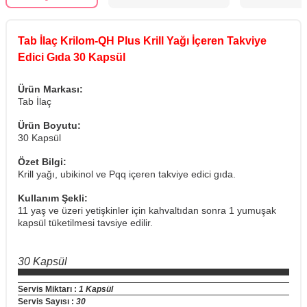
Tab İlaç Krilom-QH Plus Krill Yağı İçeren Takviye
Edici Gıda 30 Kapsül
Ürün Markası:
Tab İlaç
Ürün Boyutu:
30 Kapsül
Özet Bilgi:
Krill yağı, ubikinol ve Pqq içeren takviye edici gıda.
Kullanım Şekli:
11 yaş ve üzeri yetişkinler için kahvaltıdan sonra 1 yumuşak
kapsül tüketilmesi tavsiye edilir.
30 Kapsül
Servis Miktarı :
1 Kapsül
Servis Sayısı :
30