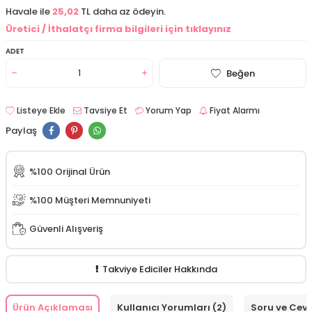
Havale ile
25,02
TL daha az ödeyin.
Üretici / İthalatçı firma bilgileri için tıklayınız
ADET
Beğen
Listeye Ekle
Tavsiye Et
Yorum Yap
Fiyat Alarmı
Paylaş
%100 Orijinal Ürün
%100 Müşteri Memnuniyeti
Güvenli Alışveriş
Takviye Ediciler Hakkında
Ürün Açıklaması
Kullanıcı Yorumları (2)
Soru ve Cev