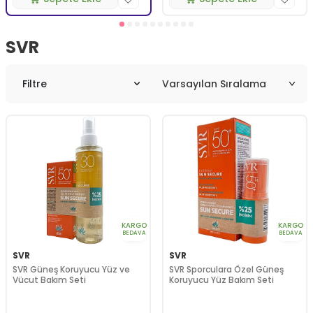
SVR
Filtre
KARGO
KARGO
BEDAVA
BEDAVA
SVR
SVR
SVR Güneş Koruyucu Yüz ve
SVR Sporculara Özel Güneş
Vücut Bakım Seti
Koruyucu Yüz Bakım Seti