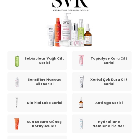
Sebiaclear Yağlı Cilt
Topialyse Kuru Cilt
Serisi
Serisi
Sensifine Hassas
Xerial Çok Kuru Cilt
Cilt Serisi
Serisi
Clairial Leke Serisi
Anti Age Serisi
Sun Secure Güneş
Hydraliane
Koruyucular
Nemlendirici Seri