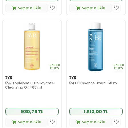
Sepete Ekle
Sepete Ekle
KARGO
KARGO
BEDAVA
BEDAVA
SVR
SVR
SVR Topialyse Huile Lavante
Svr B3 Essence Hydra 150 ml
Cleansing Oil 400 ml
930,75 TL
1.513,00 TL
Sepete Ekle
Sepete Ekle