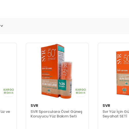
KARGO
KARGO
BEDAVA
BEDAVA
SVR
SVR
üz ve
SVR Sporculara Özel Güneş
Svr Yüz İçin 
Koruyucu Yüz Bakım Seti
Seyahat SETİ