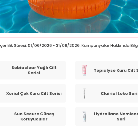
Geçerlilik Süresi: 01/06/2026 - 31/08/2026. Kampanyalar Hakkında Bilg
Sebiaclear Yağlı Cilt
Topialyse Kuru Cilt S
Serisi
Xerial Çok Kuru Cilt Serisi
Clairial Leke Seri
Sun Secure Güneş
Hydraliane Nemlend
Koruyucular
Seri