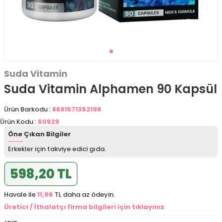
Suda Vitamin
Suda Vitamin Alphamen 90 Kapsül
Ürün Barkodu :
8681571352198
Ürün Kodu :
60929
Öne Çıkan Bilgiler
Erkekler için takviye edici gıda.
598,20 TL
Havale ile
11,96
TL daha az ödeyin.
Üretici / İthalatçı firma bilgileri için tıklayınız