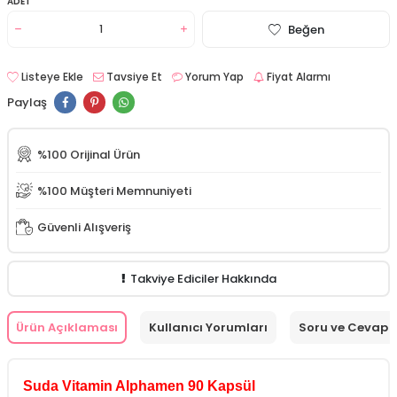
ADET
Beğen
Listeye Ekle
Tavsiye Et
Yorum Yap
Fiyat Alarmı
Paylaş
%100 Orijinal Ürün
%100 Müşteri Memnuniyeti
Güvenli Alışveriş
Takviye Ediciler Hakkında
Ürün Açıklaması
Kullanıcı Yorumları
Soru ve Cevap
Suda Vitamin Alphamen 90 Kapsül