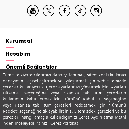
Kurumsal
Hesabım
Önemli Bağlantılar
Tüm site ziyaretçilerimizi daha iyi tanımak, sitemizdeki kullanıcı
Adres & İletişim
deneyimini kişiselleştirmek ve iyileştirmek için web sitemizde
çerezler kullanıyoruz. Çerez ayarlarınızı yönetmek için “Ayarları
Uygulamalarımız
Düzenle” seçeneğine veya rızanıza tabi tüm çerezlerin
kullanımını kabul etmek için “Tümünü Kabul Et” seçeneğine
veya rızanıza tabi tüm çerezleri reddetmek için “Tümünü
Reddet” seçeneğine tıklayabilirsiniz. Sitemizdeki çerezleri ve bu
çerezleri hangi amaçla kullandığımızı Çerez Aydınlatma Metni
’nden inceleyebilirsiniz.
Çerez Politikası