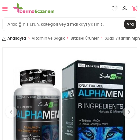
0
0
Ara
Anasayfa
Vitamin ve Sağlık
Bitkisel Ürünler
Suda Vitamin Alp