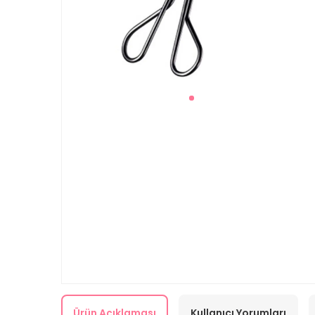
Ürün Açıklaması
Kullanıcı Yorumları