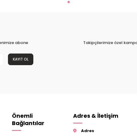
tenimize abone
Takipçilerimize özel kampa
KAYIT OL
Önemli
Adres & İletişim
Bağlantılar
Adres