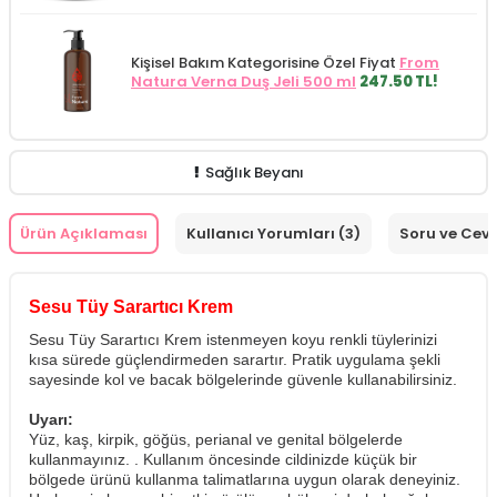
Kişisel Bakım Kategorisine Özel Fiyat
From
Natura Verna Duş Jeli 500 ml
247.50 TL!
Sağlık Beyanı
Ürün Açıklaması
Kullanıcı Yorumları (3)
Soru ve Cev
Sesu Tüy Sarartıcı Krem
Sesu Tüy Sarartıcı Krem istenmeyen koyu renkli tüylerinizi
kısa sürede güçlendirmeden sarartır. Pratik uygulama şekli
sayesinde kol ve bacak bölgelerinde güvenle kullanabilirsiniz.
Uyarı:
Yüz, kaş, kirpik, göğüs, perianal ve genital bölgelerde
kullanmayınız. . Kullanım öncesinde cildinizde küçük bir
bölgede ürünü kullanma talimatlarına uygun olarak deneyiniz.