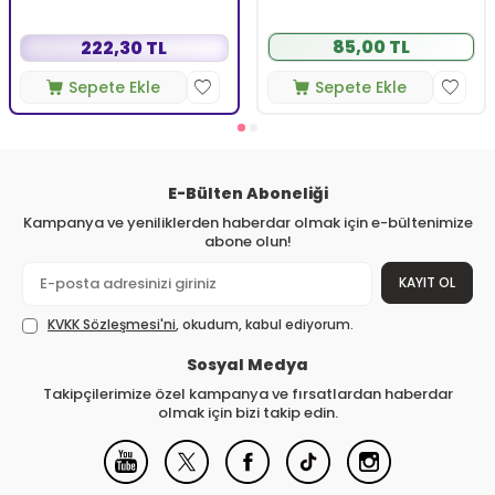
85,00 TL
222,30 TL
Sepete Ekle
Sepete Ekle
E-Bülten Aboneliği
Kampanya ve yeniliklerden haberdar olmak için e-bültenimize
abone olun!
KAYIT OL
KVKK Sözleşmesi'ni
, okudum, kabul ediyorum.
Sosyal Medya
Takipçilerimize özel kampanya ve fırsatlardan haberdar
olmak için bizi takip edin.