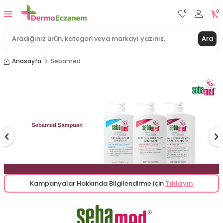
0
0
Ara
Anasayfa
Sebamed
Kampanyalar Hakkında Bilgilendirme için
Tıklayın