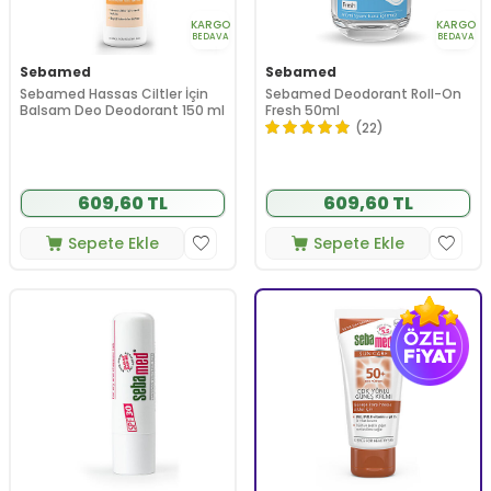
KARGO
KARGO
BEDAVA
BEDAVA
Sebamed
Sebamed
Sebamed Hassas Ciltler İçin
Sebamed Deodorant Roll-On
Balsam Deo Deodorant 150 ml
Fresh 50ml
(22)
609,60 TL
609,60 TL
Sepete Ekle
Sepete Ekle