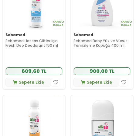
KARGO
KARGO
BEDAVA
BEDAVA
Sebamed
Sebamed
Sebamed Hassas Ciltler İçin
Sebamed Baby Yüz ve Vücut
Fresh Deo Deodorant 150 ml
Temizleme Köpüğü 400 ml
609,60 TL
900,00 TL
Sepete Ekle
Sepete Ekle