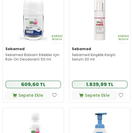
KARGO
KARGO
BEDAVA
BEDAVA
Sebamed
Sebamed
Sebamed Balsam Erkekler İçin
Sebamed Kırışıklık Karşıtı
Roll-On Deodorant 50 ml
Serum 30 ml
609,60 TL
1.839,99 TL
Sepete Ekle
Sepete Ekle