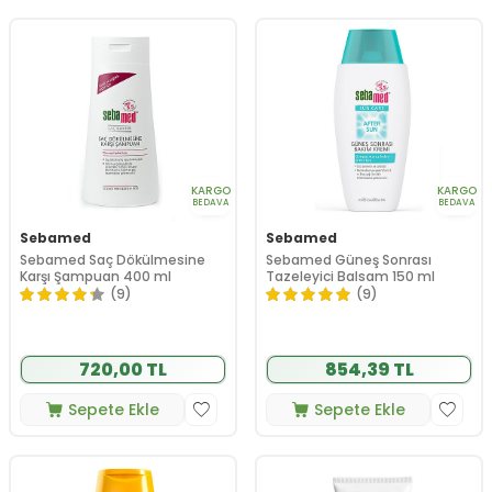
KARGO
KARGO
BEDAVA
BEDAVA
Sebamed
Sebamed
Sebamed Saç Dökülmesine
Sebamed Güneş Sonrası
Karşı Şampuan 400 ml
Tazeleyici Balsam 150 ml
(9)
(9)
720,00 TL
854,39 TL
Sepete Ekle
Sepete Ekle