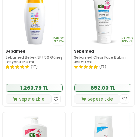
KARGO
KARGO
BEDAVA
BEDAVA
Sebamed
Sebamed
Sebamed Bebek SPF 50 Güneş
Sebamed Clear Face Bakım
Losyonu 150 ml
Jeli 50 ml
(17)
(17)
1.260,79 TL
692,00 TL
Sepete Ekle
Sepete Ekle