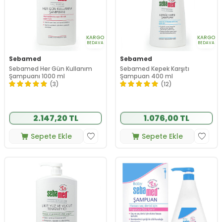
KARGO
KARGO
BEDAVA
BEDAVA
Sebamed
Sebamed
Sebamed Her Gün Kullanım
Sebamed Kepek Karşıtı
Şampuanı 1000 ml
Şampuan 400 ml
(3)
(12)
2.147,20 TL
1.076,00 TL
Sepete Ekle
Sepete Ekle