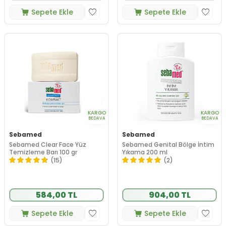
Sepete Ekle
Sepete Ekle
KARGO
KARGO
BEDAVA
BEDAVA
Sebamed
Sebamed
Sebamed Clear Face Yüz
Sebamed Genital Bölge İntim
Temizleme Barı 100 gr
Yıkama 200 ml
(15)
(2)
584,00 TL
904,00 TL
Sepete Ekle
Sepete Ekle