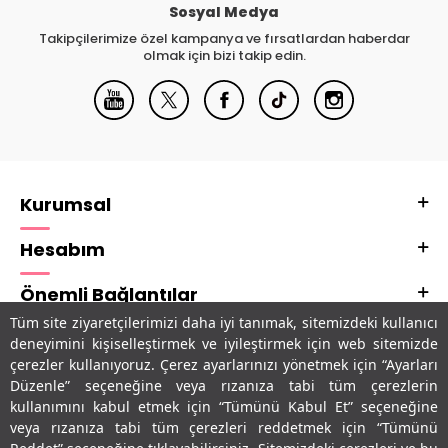
Sosyal Medya
Takipçilerimize özel kampanya ve fırsatlardan haberdar
olmak için bizi takip edin.
Kurumsal
Hesabım
Önemli Bağlantılar
Tüm site ziyaretçilerimizi daha iyi tanımak, sitemizdeki kullanıcı
Adres & İletişim
deneyimini kişiselleştirmek ve iyileştirmek için web sitemizde
çerezler kullanıyoruz. Çerez ayarlarınızı yönetmek için “Ayarları
Uygulamalarımız
Düzenle” seçeneğine veya rızanıza tabi tüm çerezlerin
kullanımını kabul etmek için “Tümünü Kabul Et” seçeneğine
veya rızanıza tabi tüm çerezleri reddetmek için “Tümünü