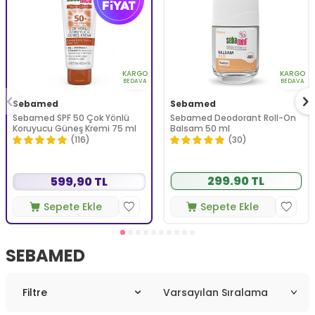
KARGO
KARGO
BEDAVA
BEDAVA
Sebamed
Sebamed
Sebamed SPF 50 Çok Yönlü
Sebamed Deodorant Roll-On
Koruyucu Güneş Kremi 75 ml
Balsam 50 ml
(116)
(30)
299.90 TL
599,90 TL
Sepete Ekle
Sepete Ekle
SEBAMED
Filtre