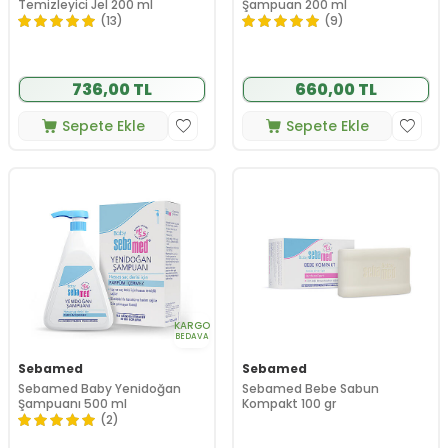
Temizleyici Jel 200 ml
Şampuan 200 ml
(13)
(9)
736,00 TL
660,00 TL
Sepete Ekle
Sepete Ekle
KARGO
BEDAVA
Sebamed
Sebamed
Sebamed Baby Yenidoğan
Sebamed Bebe Sabun
Şampuanı 500 ml
Kompakt 100 gr
(2)