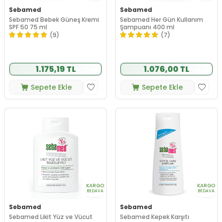
Sebamed
Sebamed
Sebamed Bebek Güneş Kremi
Sebamed Her Gün Kullanım
SPF 50 75 ml
Şampuanı 400 ml
(9)
(7)
1.175,19 TL
1.076,00 TL
Sepete Ekle
Sepete Ekle
KARGO
KARGO
BEDAVA
BEDAVA
Sebamed
Sebamed
Sebamed Likit Yüz ve Vücut
Sebamed Kepek Karşıtı