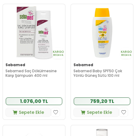
KARGO
KARGO
BEDAVA
BEDAVA
Sebamed
Sebamed
Sebamed Saç Dökülmesine
Sebamed Baby SPF50 Çok
Karşı Şampuan 400 ml
Yönlü Güneş Sütü 100 ml
1.076,00 TL
759,20 TL
Sepete Ekle
Sepete Ekle