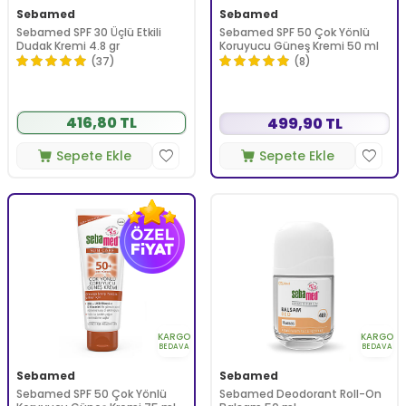
Sebamed
Sebamed
Sebamed SPF 30 Üçlü Etkili
Sebamed SPF 50 Çok Yönlü
Dudak Kremi 4.8 gr
Koruyucu Güneş Kremi 50 ml
(37)
(8)
416,80 TL
499,90 TL
Sepete Ekle
Sepete Ekle
KARGO
KARGO
BEDAVA
BEDAVA
Sebamed
Sebamed
Sebamed SPF 50 Çok Yönlü
Sebamed Deodorant Roll-On