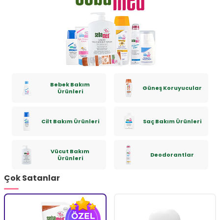
Bebek Bakım
Güneş Koruyucular
Ürünleri
Cilt Bakım Ürünleri
Saç Bakım Ürünleri
Vücut Bakım
Deodorantlar
Ürünleri
Çok Satanlar