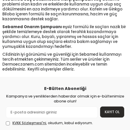
problemi olan kadın ve erkeklerde kullanıma uygun olup saç
dökülmesini en aza indirmeye yardımcı olur. Kafein ve Ginkgo
Biloba içeren formülü ile saçın korunmasına, hacim ve güç
kazanmasına destek sağlar.
Sebamed Onarım Şampuanı
eşsiz formülü ile saçları nazik bir
şekilde temizlemeye destek olarak ferahlık kazandırmaya
yardımcı olur. Kuru, boyalı, yıpranmış ve hassas saçlar için
kullanıma uygun olup saçlara ekstra bakım sağlamayı ve
yumuşaklık kazandırmayı hedefler.
Cildinizin iyi görünümü ve güvenliği için Sebamed kullanmayı
tercih etmekten çekinmeyiniz. Tüm seriler ve ürünler için
Dermoeczanem.com sitemizden inceleyebilir ve temin
edebilirsiniz. Keyifli alışverişler dileriz.
E-Bülten Aboneliği
Kampanya ve yeniliklerden haberdar olmak için e-bültenimize
abone olun!
KAYIT OL
KVKK Sözleşmesi'ni
, okudum, kabul ediyorum.