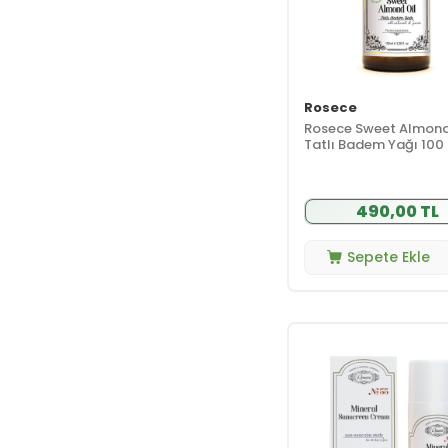
Rosece
Rosece Sweet Almond 
Tatlı Badem Yağı 100
490,00 TL
Sepete Ekle