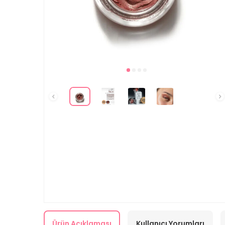
Ürün Açıklaması
Kullanıcı Yorumları