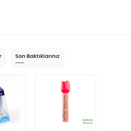
r
Son Baktıklarınız
KARGO
BEDAVA