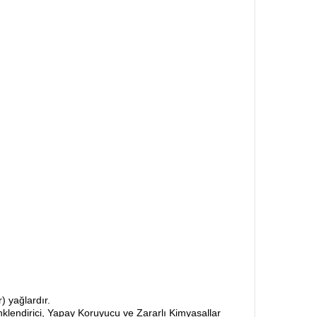
) yağlardır.
enklendirici, Yapay Koruyucu ve Zararlı Kimyasallar