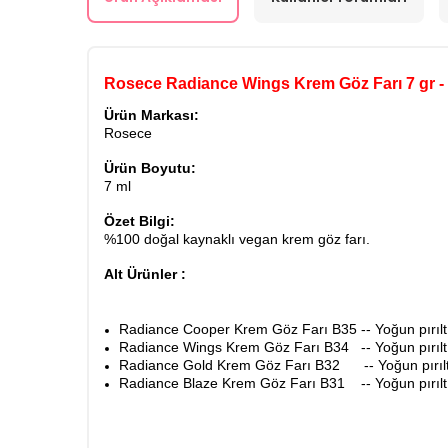
Rosece Radiance Wings Krem Göz Farı 7 gr - B16
Ürün Markası:
Rosece
Ürün Boyutu:
7 ml
Özet Bilgi:
%100 doğal kaynaklı vegan krem göz farı.
Alt Ürünler :
Radiance Cooper Krem Göz Farı B35 -- Yoğun pırıltı 
Radiance Wings Krem Göz Farı B34 -- Yoğun pırıltı 
Radiance Gold Krem Göz Farı B32 -- Yoğun pırıltı
Radiance Blaze Krem Göz Farı B31 -- Yoğun pırıltı 