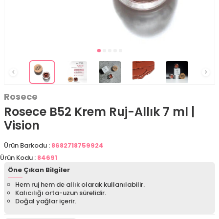
Rosece
Rosece B52 Krem Ruj-Allık 7 ml |
Vision
Ürün Barkodu :
8682718759924
Ürün Kodu :
84691
Öne Çıkan Bilgiler
Hem ruj hem de allık olarak kullanılabilir.
Kalıcılığı orta-uzun sürelidir.
Doğal yağlar içerir.