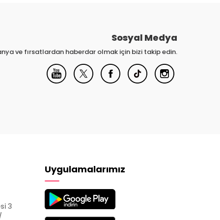
Sosyal Medya
nya ve fırsatlardan haberdar olmak için bizi takip edin.
Uygulamalarımız
si 3
/