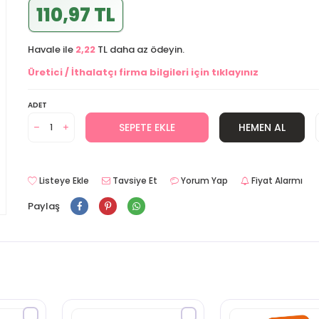
110,97 TL
Havale ile
2,22
TL daha az ödeyin.
Üretici / İthalatçı firma bilgileri için tıklayınız
ADET
SEPETE EKLE
HEMEN AL
Listeye Ekle
Tavsiye Et
Yorum Yap
Fiyat Alarmı
Paylaş