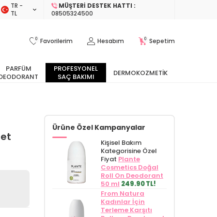
TR −
MÜŞTERI DESTEK HATTI :
TL
08505324500
0
0
Favorilerim
Hesabım
Sepetim
PARFÜM
PROFESYONEL
DERMOKOZMETIK
DEODORANT
SAÇ BAKIMI
Ürüne Özel Kampanyalar
det
Kişisel Bakım
Kategorisine Özel
Fiyat
Plante
Cosmetics Doğal
Roll On Deodorant
50 ml
249.90 TL!
From Natura
Kadınlar İçin
Terleme Karşıtı