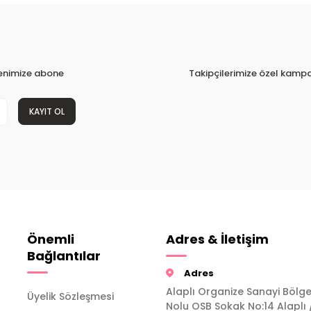
tenimize abone
Takipçilerimize özel kampa
KAYIT OL
Önemli
Adres & İletişim
Bağlantılar
Adres
Alaplı Organize Sanayi Bölge
Üyelik Sözleşmesi
Nolu OSB Sokak No:14 Alaplı 