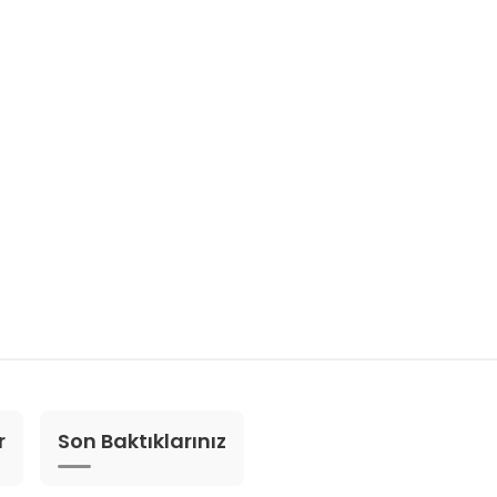
r
Son Baktıklarınız