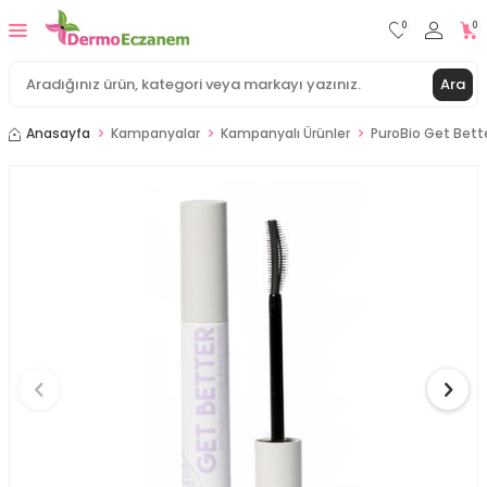
0
0
Ara
Anasayfa
Kampanyalar
Kampanyalı Ürünler
PuroBio Get Bette