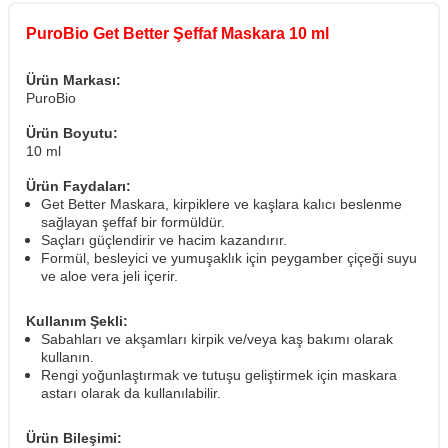
PuroBio Get Better Şeffaf Maskara 10 ml
Ürün Markası:
PuroBio
Ürün Boyutu:
10 ml
Ürün Faydaları:
Get Better Maskara, kirpiklere ve kaşlara kalıcı beslenme
sağlayan şeffaf bir formüldür.
Saçları güçlendirir ve hacim kazandırır.
Formül, besleyici ve yumuşaklık için peygamber çiçeği suyu
ve aloe vera jeli içerir.
Kullanım Şekli:
Sabahları ve akşamları kirpik ve/veya kaş bakımı olarak
kullanın.
Rengi yoğunlaştırmak ve tutuşu geliştirmek için maskara
astarı olarak da kullanılabilir.
Ürün Bileşimi: