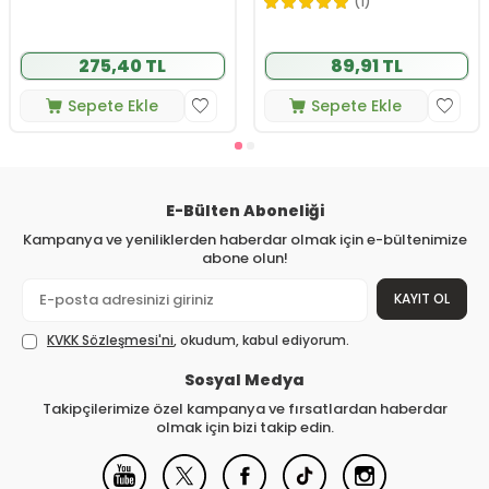
200 ml
(1)
275,40 TL
89,91 TL
Sepete Ekle
Sepete Ekle
E-Bülten Aboneliği
Kampanya ve yeniliklerden haberdar olmak için e-bültenimize
abone olun!
KAYIT OL
KVKK Sözleşmesi'ni
, okudum, kabul ediyorum.
Sosyal Medya
Takipçilerimize özel kampanya ve fırsatlardan haberdar
olmak için bizi takip edin.