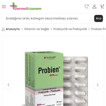
0
0
Ara
Anasayfa
Vitamin ve Sağlık
Probiyotik ve Prebiyotik
Probien Pr