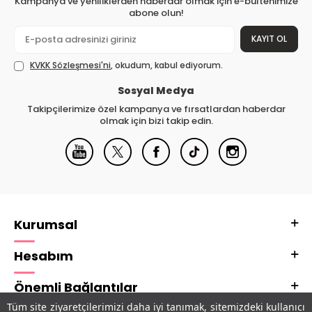
Kampanya ve yeniliklerden haberdar olmak için e-bültenimize
abone olun!
KAYIT OL
KVKK Sözleşmesi'ni
, okudum, kabul ediyorum.
Sosyal Medya
Takipçilerimize özel kampanya ve fırsatlardan haberdar
olmak için bizi takip edin.
Kurumsal
Hesabım
Önemli Bağlantılar
Tüm site ziyaretçilerimizi daha iyi tanımak, sitemizdeki kullanıcı