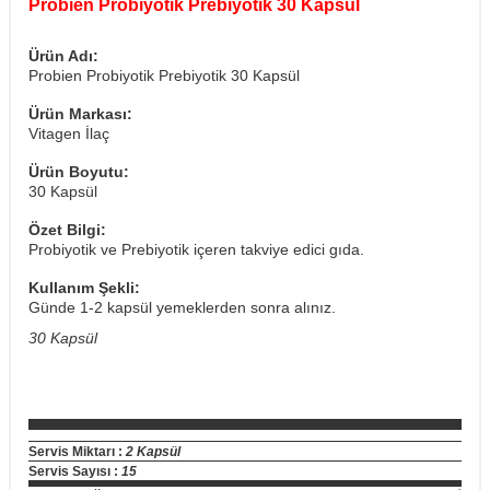
Probien Probiyotik Prebiyotik 30 Kapsül
Ürün Adı:
Probien Probiyotik Prebiyotik 30 Kapsül
Ürün Markası:
Vitagen İlaç
Ürün Boyutu:
30 Kapsül
Özet Bilgi:
Probiyotik ve Prebiyotik içeren takviye edici gıda.
Kullanım Şekli:
Günde 1-2 kapsül yemeklerden sonra alınız.
30 Kapsül
Servis Miktarı :
2 Kapsül
Servis Sayısı :
15