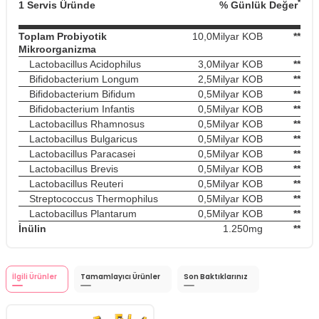
*
1 Servis Üründe
% Günlük Değer
Toplam Probiyotik
10,0Milyar KOB
**
Mikroorganizma
Lactobacillus Acidophilus
3,0Milyar KOB
**
Bifidobacterium Longum
2,5Milyar KOB
**
Bifidobacterium Bifidum
0,5Milyar KOB
**
Bifidobacterium Infantis
0,5Milyar KOB
**
Lactobacillus Rhamnosus
0,5Milyar KOB
**
Lactobacillus Bulgaricus
0,5Milyar KOB
**
Lactobacillus Paracasei
0,5Milyar KOB
**
Lactobacillus Brevis
0,5Milyar KOB
**
Lactobacillus Reuteri
0,5Milyar KOB
**
Streptococcus Thermophilus
0,5Milyar KOB
**
Lactobacillus Plantarum
0,5Milyar KOB
**
İnülin
1.250mg
**
İlgili Ürünler
Tamamlayıcı Ürünler
Son Baktıklarınız