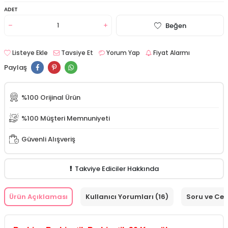
ADET
Beğen
Listeye Ekle
Tavsiye Et
Yorum Yap
Fiyat Alarmı
Paylaş
%100 Orijinal Ürün
%100 Müşteri Memnuniyeti
Güvenli Alışveriş
Takviye Ediciler Hakkında
Ürün Açıklaması
Kullanıcı Yorumları (16)
Soru ve Ce