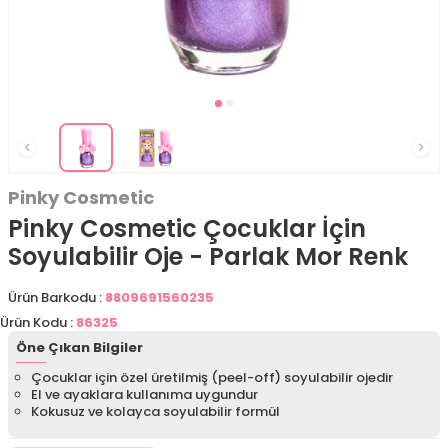
Pinky Cosmetic
Pinky Cosmetic Çocuklar İçin
Soyulabilir Oje - Parlak Mor Renk
Ürün Barkodu :
8809691560235
Ürün Kodu :
86325
Öne Çıkan Bilgiler
Çocuklar için özel üretilmiş (peel-off) soyulabilir ojedir
El ve ayaklara kullanıma uygundur
Kokusuz ve kolayca soyulabilir formül