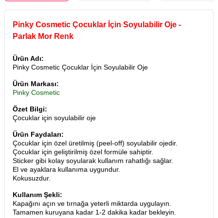
Pinky Cosmetic Çocuklar İçin Soyulabilir Oje -
Parlak Mor Renk
Ürün Adı:
Pinky Cosmetic Çocuklar İçin Soyulabilir Oje
Ürün Markası:
Pinky Cosmetic
Özet Bilgi:
Çocuklar için soyulabilir oje
Ürün Faydaları:
Çocuklar için özel üretilmiş (peel-off) soyulabilir ojedir.
Çocuklar için geliştirilmiş özel formüle sahiptir.
Sticker gibi kolay soyularak kullanım rahatlığı sağlar.
El ve ayaklara kullanıma uygundur.
Kokusuzdur.
Kullanım Şekli:
Kapağını açın ve tırnağa yeterli miktarda uygulayın.
Tamamen kuruyana kadar 1-2 dakika kadar bekleyin.