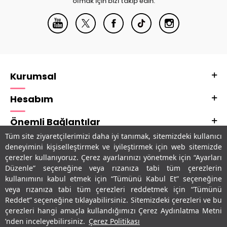
olmak için bizi takip edin.
Kurumsal
Hesabım
Önemli Bağlantılar
Tüm site ziyaretçilerimizi daha iyi tanımak, sitemizdeki kullanıcı
Adres & İletişim
deneyimini kişiselleştirmek ve iyileştirmek için web sitemizde
çerezler kullanıyoruz. Çerez ayarlarınızı yönetmek için “Ayarları
Uygulamalarımız
Düzenle” seçeneğine veya rızanıza tabi tüm çerezlerin
kullanımını kabul etmek için “Tümünü Kabul Et” seçeneğine
veya rızanıza tabi tüm çerezleri reddetmek için “Tümünü
Reddet” seçeneğine tıklayabilirsiniz. Sitemizdeki çerezleri ve bu
çerezleri hangi amaçla kullandığımızı Çerez Aydınlatma Metni
’nden inceleyebilirsiniz.
Çerez Politikası