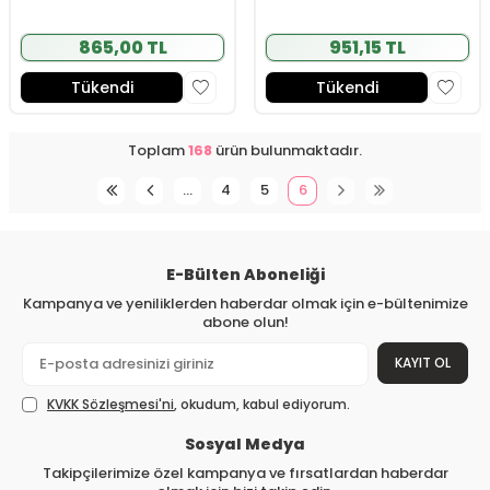
865,00 TL
951,15 TL
Tükendi
Tükendi
Toplam
168
ürün bulunmaktadır.
…
4
5
6
E-Bülten Aboneliği
Kampanya ve yeniliklerden haberdar olmak için e-bültenimize
abone olun!
KAYIT OL
KVKK Sözleşmesi'ni
, okudum, kabul ediyorum.
Sosyal Medya
Takipçilerimize özel kampanya ve fırsatlardan haberdar