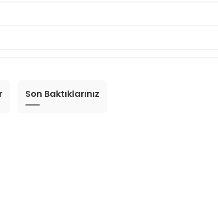
r
Son Baktıklarınız