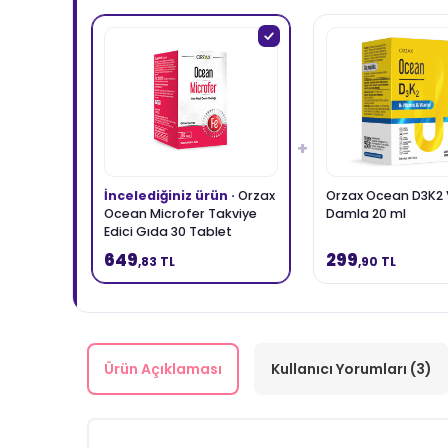
+
İncelediğiniz ürün ·
Orzax
Orzax Ocean D3K2 
Ocean Microfer Takviye
Damla 20 ml
Edici Gıda 30 Tablet
649
299
,83 TL
,90 TL
Ürün Açıklaması
Kullanıcı Yorumları (3)