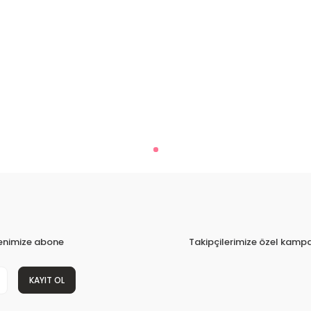
tenimize abone
Takipçilerimize özel kampa
KAYIT OL