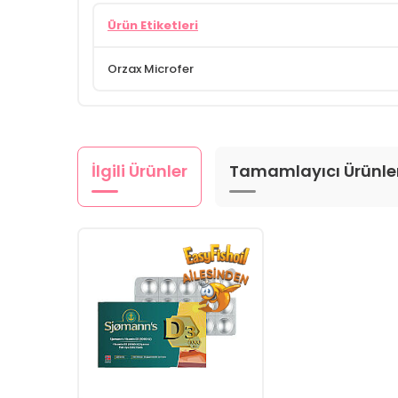
Ürün Etiketleri
Orzax Microfer
İlgili Ürünler
Tamamlayıcı Ürünle