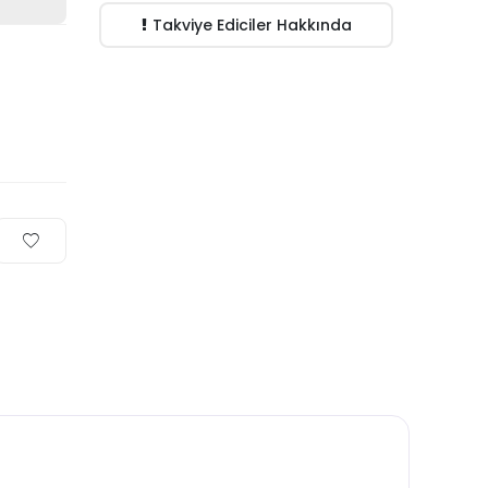
Takviye Ediciler Hakkında