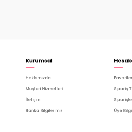
Kurumsal
Hesab
Hakkımızda
Favorile
Müşteri Hizmetleri
Sipariş 
İletişim
Siparişl
Banka Bilgilerimiz
Üye Bilg