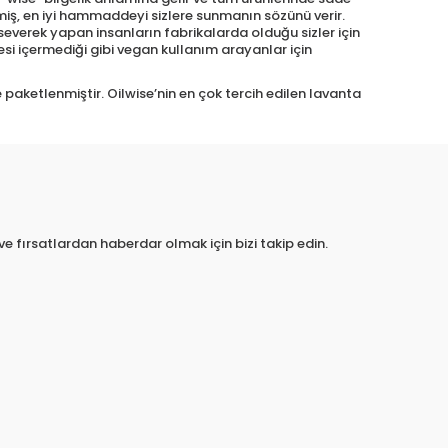
ilmiş, en iyi hammaddeyi sizlere sunmanın sözünü verir.
i severek yapan insanların fabrikalarda olduğu sizler için
desi içermediği gibi vegan kullanım arayanlar için
paketlenmiştir. Oilwise’nin en çok tercih edilen lavanta
e fırsatlardan haberdar olmak için bizi takip edin.