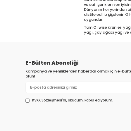
ve saf içeriklerin en iyi
Dünyanın her yerinden bin
distile edilip şişelenir.
uygundur.
Tüm Oilwise ürünleri yağ
yağı, çay ağacı yağı ve 
E-Bülten Aboneliği
Kampanya ve yeniliklerden haberdar olmak için e-bül
olun!
KVKK Sözleşmesi'ni
, okudum, kabul ediyorum.