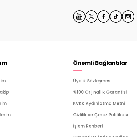
ım
Önemli Bağlantılar
rim
Üyelik Sözleşmesi
Takip
%100 Orijinallik Garantisi
erim
KVKK Aydınlatma Metni
ilerim
Gizlilik ve Çerez Politikası
İşlem Rehberi