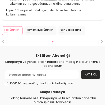
sıktıktan sonra çocuğunuzun cildine uygulayınız.
Uyarı :
2 yaşın altındaki çocuklarda ve hamilelerde
kullanmayınız.
İlgili Ürünler
Tamamlayıcı Ürünler
Son Baktıklarınız
E-Bülten Aboneliği
Kampanya ve yeniliklerden haberdar olmak için e-bültenimize
abone olun!
KAYIT OL
KVKK Sözleşmesi'ni
, okudum, kabul ediyorum.
Sosyal Medya
Takipçilerimize özel kampanya ve fırsatlardan haberdar
olmak için bizi takip edin.