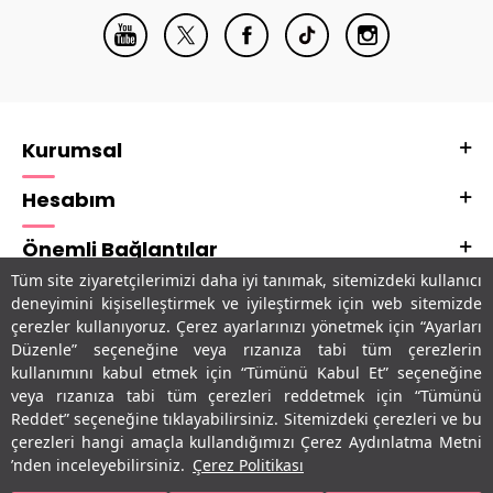
Kurumsal
Hesabım
Önemli Bağlantılar
Tüm site ziyaretçilerimizi daha iyi tanımak, sitemizdeki kullanıcı
Adres & İletişim
deneyimini kişiselleştirmek ve iyileştirmek için web sitemizde
çerezler kullanıyoruz. Çerez ayarlarınızı yönetmek için “Ayarları
Uygulamalarımız
Düzenle” seçeneğine veya rızanıza tabi tüm çerezlerin
kullanımını kabul etmek için “Tümünü Kabul Et” seçeneğine
veya rızanıza tabi tüm çerezleri reddetmek için “Tümünü
Reddet” seçeneğine tıklayabilirsiniz. Sitemizdeki çerezleri ve bu
çerezleri hangi amaçla kullandığımızı Çerez Aydınlatma Metni
’nden inceleyebilirsiniz.
Çerez Politikası