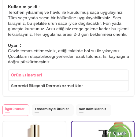
Kullanım şekli :
Tercihen yıkanmış ve havlu ile kurutulmuş saça uygulayınız.
Tüm saça yada saçın bir bölümüne uygulayabilirsiniz. Saçı
tarayınız, bu şekilde ürün saça iyice dağılacaktır. Fön yada
güneşte kurutunuz. Arzu ettiğiniz renge gelene kadar bu işlemi
tekrarlayınız. Her uygulama arası 2-3 gün beklenmesi önerilir.
Uyarı :
Gözle temas ettirmeyiniz, ettiği taktirde bol su ile yıkayınız.
Çocukların ulaşabileceği yerlerden uzak tutunuz. Isı kaynağına
doğru püskürtmeyiniz.
Ürün Etiketleri
Seramid Bileşenli Dermokozmetikler
İlgili Ürünler
Tamamlayıcı Ürünler
Son Baktıklarınız