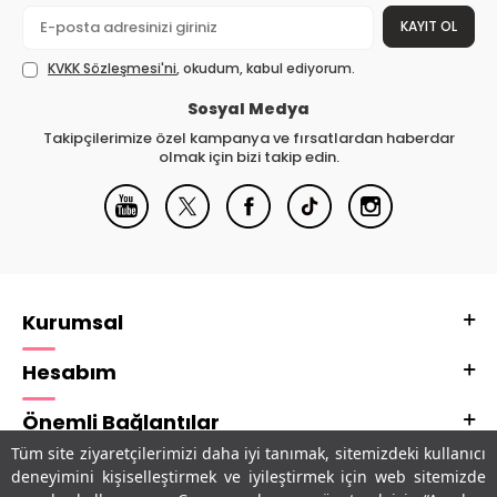
KAYIT OL
KVKK Sözleşmesi'ni
, okudum, kabul ediyorum.
Sosyal Medya
Takipçilerimize özel kampanya ve fırsatlardan haberdar
olmak için bizi takip edin.
Kurumsal
Hesabım
Önemli Bağlantılar
Tüm site ziyaretçilerimizi daha iyi tanımak, sitemizdeki kullanıcı
Adres & İletişim
deneyimini kişiselleştirmek ve iyileştirmek için web sitemizde