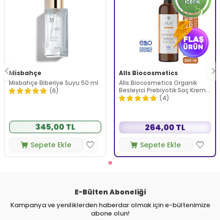
Misbahçe
Alls Biocosmetics
Misbahçe Biberiye Suyu 50 ml
Alls Biocosmetics Organik
Besleyici Prebiyotik Saç Kremi
(6)
350 ml
(4)
345,00 TL
264,00 TL
Sepete Ekle
Sepete Ekle
E-Bülten Aboneliği
Kampanya ve yeniliklerden haberdar olmak için e-bültenimize
abone olun!