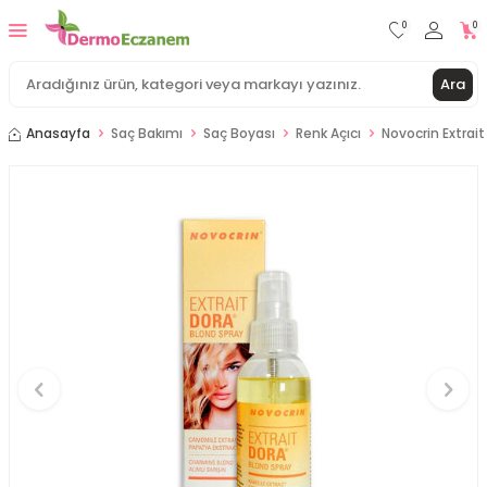
0
0
Ara
Anasayfa
Saç Bakımı
Saç Boyası
Renk Açıcı
Novocrin Extrai