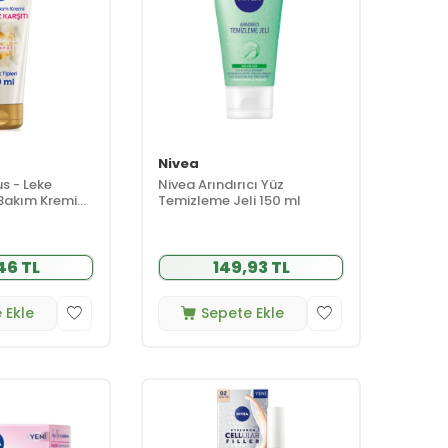
Nivea
s - Leke
Nivea Arındırıcı Yüz
 Bakım Kremi
Temizleme Jeli 150 ml
46 TL
149,93 TL
 Ekle
Sepete Ekle