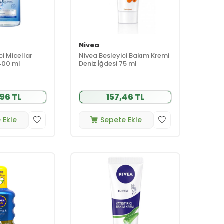
Nivea
ci Micellar
Nivea Besleyici Bakım Kremi
400 ml
Deniz İğdesi 75 ml
96 TL
157,46 TL
 Ekle
Sepete Ekle