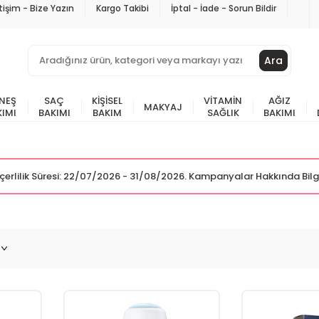
etişim - Bize Yazın
Kargo Takibi
İptal - İade - Sorun Bildir
Ara
NEŞ
SAÇ
KIŞISEL
VITAMIN
AĞIZ
MAKYAJ
KIMI
BAKIMI
BAKIM
SAĞLIK
BAKIMI
Geçerlilik Süresi: 22/07/2026 - 31/08/2026. Kampanyalar Hakkında Bilg