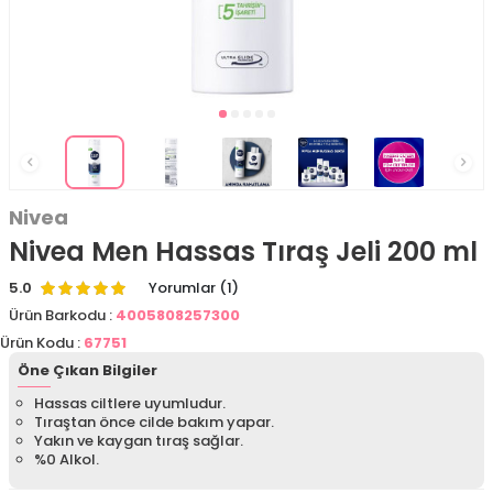
Nivea
Nivea Men Hassas Tıraş Jeli 200 ml
5.0
Yorumlar (1)
Ürün Barkodu :
4005808257300
Ürün Kodu :
67751
Öne Çıkan Bilgiler
Hassas ciltlere uyumludur.
Tıraştan önce cilde bakım yapar.
Yakın ve kaygan tıraş sağlar.
%0 Alkol.