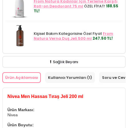
From Natura Kadınlar İçin Terleme Karşıtı
Roll-on Deodorant 75 ml
ÖZEL FİYAT!
188.55
TL!
Kişisel Bakım Kategorisine Özel Fiyat
From
Natura Verna Duş Jeli 500 ml
247.50 TL!
Sağlık Beyanı
Ürün Açıklaması
Kullanıcı Yorumları (1)
Soru ve Cev
Nivea Men Hassas Tıraş Jeli 200 ml
Ürün Markası:
Nivea
Ürün Boyutu: