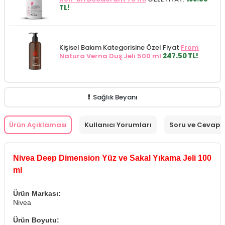
TL!
Kişisel Bakım Kategorisine Özel Fiyat
From
Natura Verna Duş Jeli 500 ml
247.50 TL!
Sağlık Beyanı
Ürün Açıklaması
Kullanıcı Yorumları
Soru ve Cevap
Nivea Deep Dimension Yüz ve Sakal Yıkama Jeli 100
ml
Ürün Markası:
Nivea
Ürün Boyutu: