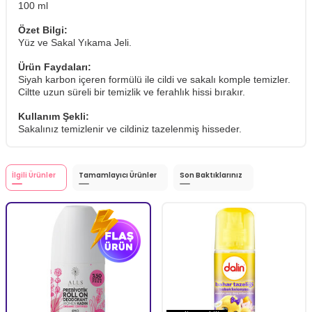
100 ml
Özet Bilgi:
Yüz ve Sakal Yıkama Jeli.
Ürün Faydaları:
Siyah karbon içeren formülü ile cildi ve sakalı komple temizler.
Ciltte uzun süreli bir temizlik ve ferahlık hissi bırakır.
Kullanım Şekli:
Sakalınız temizlenir ve cildiniz tazelenmiş hisseder.
İlgili Ürünler
Tamamlayıcı Ürünler
Son Baktıklarınız