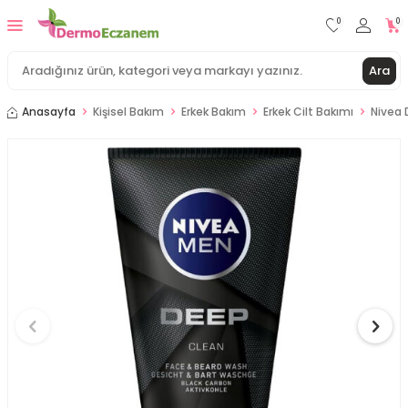
0
0
Ara
Anasayfa
Kişisel Bakım
Erkek Bakım
Erkek Cilt Bakımı
Nivea 