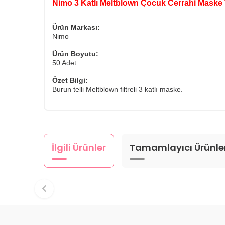
Nimo 3 Katlı Meltblown Çocuk Cerrahi Maske T
Ürün Markası:
Nimo
Ürün Boyutu:
50 Adet
Özet Bilgi:
Burun telli Meltblown filtreli 3 katlı maske.
İlgili Ürünler
Tamamlayıcı Ürünle