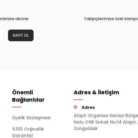
tenimize abone
Takipçilerimize özel kampa
KAYIT OL
Önemli
Adres & İletişim
Bağlantılar
Adres
Alaplı Organize Sanayi Bölge
Üyelik Sözleşmesi
Nolu OSB Sokak No:14 Alaplı 
Zonguldak
%100 Orijinallik
Garantisi