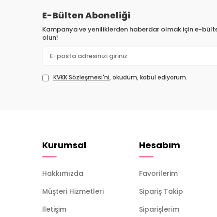
E-Bülten Aboneliği
Kampanya ve yeniliklerden haberdar olmak için e-bül
olun!
KVKK Sözleşmesi'ni
, okudum, kabul ediyorum.
Kurumsal
Hesabım
Hakkımızda
Favorilerim
Müşteri Hizmetleri
Sipariş Takip
İletişim
Siparişlerim