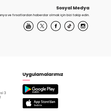
Sosyal Medya
nya ve fırsatlardan haberdar olmak için bizi takip edin.
Uygulamalarımız
si 3
/