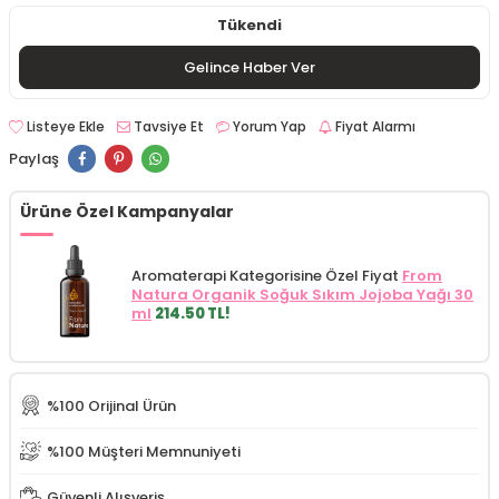
Tükendi
Gelince Haber Ver
Listeye Ekle
Tavsiye Et
Yorum Yap
Fiyat Alarmı
Paylaş
Ürüne Özel Kampanyalar
Aromaterapi Kategorisine Özel Fiyat
From
Natura Organik Soğuk Sıkım Jojoba Yağı 30
ml
214.50 TL!
%100 Orijinal Ürün
%100 Müşteri Memnuniyeti
Güvenli Alışveriş