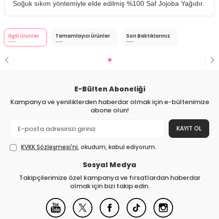
Soğuk sıkım yöntemiyle elde edilmiş %100 Saf Jojoba Yağıdır.
İlgili Ürünler
Tamamlayıcı Ürünler
Son Baktıklarınız
E-Bülten Aboneliği
Kampanya ve yeniliklerden haberdar olmak için e-bültenimize
abone olun!
KAYIT OL
KVKK Sözleşmesi'ni
, okudum, kabul ediyorum.
Sosyal Medya
Takipçilerimize özel kampanya ve fırsatlardan haberdar
olmak için bizi takip edin.