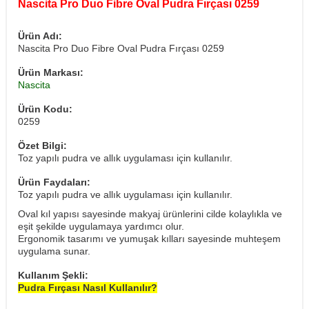
Nascita Pro Duo Fibre Oval Pudra Fırçası 0259
Ürün Adı:
Nascita Pro Duo Fibre Oval Pudra Fırçası 0259
Ürün Markası:
Nascita
Ürün Kodu:
0259
Özet Bilgi:
Toz yapılı pudra ve allık uygulaması için kullanılır.
Ürün Faydaları:
Toz yapılı pudra ve allık uygulaması için kullanılır.
Oval kıl yapısı sayesinde makyaj ürünlerini cilde kolaylıkla ve
eşit şekilde uygulamaya yardımcı olur.
Ergonomik tasarımı ve yumuşak kılları sayesinde muhteşem
uygulama sunar.
Kullanım Şekli:
Pudra Fırçası Nasıl Kullanılır?