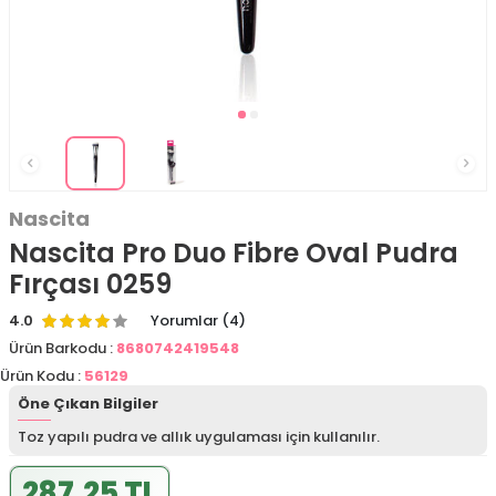
Nascita
Nascita Pro Duo Fibre Oval Pudra
Fırçası 0259
4.0
Yorumlar (4)
Ürün Barkodu :
8680742419548
Ürün Kodu :
56129
Öne Çıkan Bilgiler
Toz yapılı pudra ve allık uygulaması için kullanılır.
287,25 TL