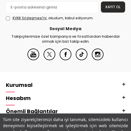
KAYIT OL
KVKK Sözleşmesi'ni
, okudum, kabul ediyorum.
Sosyal Medya
Takipçilerimize özel kampanya ve fırsatlardan haberdar
olmak için bizi takip edin.
Kurumsal
Hesabım
Önemli Bağlantılar
Tüm site ziyaretçilerimizi daha iyi tanımak, sitemizdeki kullanıcı
Adres & İletişim
deneyimini kişiselleştirmek ve iyileştirmek için web sitemizde