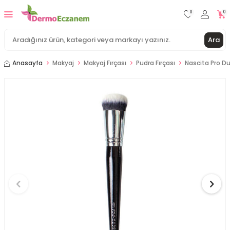
0
0
Ara
Anasayfa
Makyaj
Makyaj Fırçası
Pudra Fırçası
Nascita Pro Du