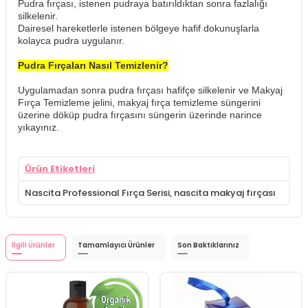
Pudra fırçası, istenen pudraya batırıldıktan sonra fazlalığı
silkelenir.
Dairesel hareketlerle istenen bölgeye hafif dokunuşlarla
kolayca pudra uygulanır.
Pudra Fırçaları Nasıl Temizlenir?
​Uygulamadan sonra pudra fırçası hafifçe silkelenir ve Makyaj
Fırça Temizleme jelini, makyaj fırça temizleme süngerini
üzerine döküp pudra fırçasını süngerin üzerinde narince
yıkayınız.
Ürün Etiketleri
Nascita Professional Fırça Serisi
,
nascita makyaj fırçası
İlgili Ürünler
Tamamlayıcı Ürünler
Son Baktıklarınız