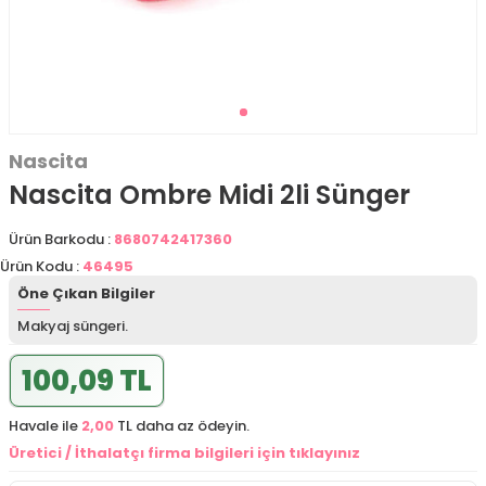
Nascita
Nascita Ombre Midi 2li Sünger
Ürün Barkodu :
8680742417360
Ürün Kodu :
46495
Öne Çıkan Bilgiler
Makyaj süngeri.
100,09 TL
Havale ile
2,00
TL daha az ödeyin.
Üretici / İthalatçı firma bilgileri için tıklayınız