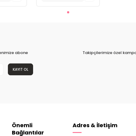
tenimize abone
Takipçilerimize özel kampa
KAYIT OL
Önemli
Adres & İletişim
Bağlantılar