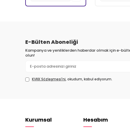
E-Bülten Aboneliği
Kampanya ve yeniliklerden haberdar olmak için e-bül
olun!
KVKK Sözleşmesi'ni
, okudum, kabul ediyorum.
Kurumsal
Hesabım