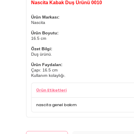
Nascita Kabak Duş Ürünü 0010
Ürün Markası:
Nascita
Ürün Boyutu:
16.5 cm
Özet Bilgi:
Duş ürünü.
Ürün Faydaları:
Çapı: 16.5 cm
Kullanım kolaylığı.
Ürün Etiketleri
nascita genel bakım