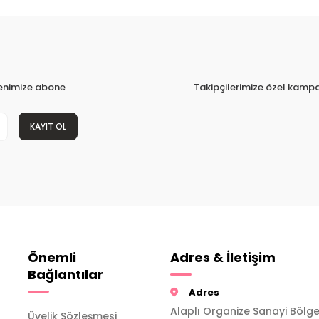
tenimize abone
Takipçilerimize özel kampa
KAYIT OL
Önemli
Adres & İletişim
Bağlantılar
Adres
Alaplı Organize Sanayi Bölge
Üyelik Sözleşmesi