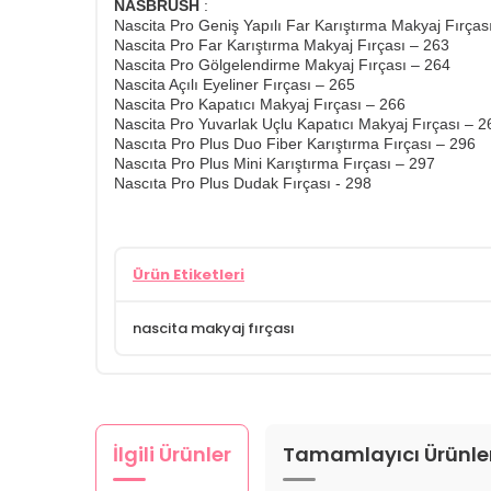
NASBRUSH
:
Nascita Pro Geniş Yapılı Far Karıştırma Makyaj Fırça
Nascita Pro Far Karıştırma Makyaj Fırçası – 263
Nascita Pro Gölgelendirme Makyaj Fırçası – 264
Nascita Açılı Eyeliner Fırçası – 265
Nascita Pro Kapatıcı Makyaj Fırçası – 266
Nascita Pro Yuvarlak Uçlu Kapatıcı Makyaj Fırçası – 
Nascıta Pro Plus Duo Fiber Karıştırma Fırçası – 296
Nascıta Pro Plus Mini Karıştırma Fırçası – 297
Nascıta Pro Plus Dudak Fırçası - 298
Ürün Etiketleri
nascita makyaj fırçası
İlgili Ürünler
Tamamlayıcı Ürünle