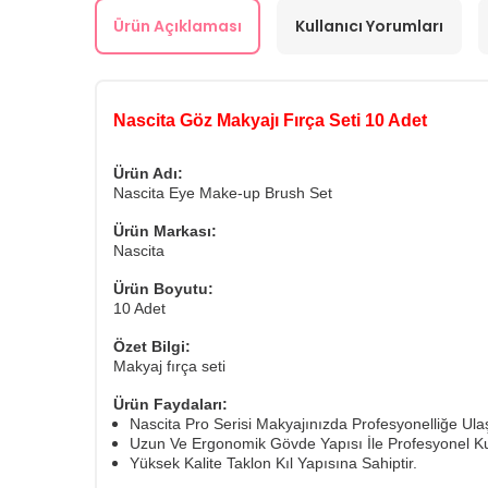
Ürün Açıklaması
Kullanıcı Yorumları
Nascita Göz Makyajı Fırça Seti 10 Adet
Ürün Adı:
Nascita Eye Make-up Brush Set
Ürün Markası:
Nascita
Ürün Boyutu:
10 Adet
Özet Bilgi:
Makyaj fırça seti
Ürün Faydaları:
Nascita Pro Serisi Makyajınızda Profesyonelliğe Ul
Uzun Ve Ergonomik Gövde Yapısı İle Profesyonel Kul
Yüksek Kalite Taklon Kıl Yapısına Sahiptir.