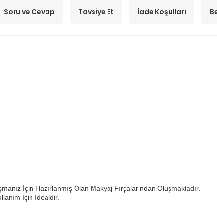
Soru ve Cevap
Tavsiye Et
İade Koşulları
Be
aşmanız İçin Hazırlanmış Olan Makyaj Fırçalarından Oluşmaktadır.
lanım İçin İdealdir.