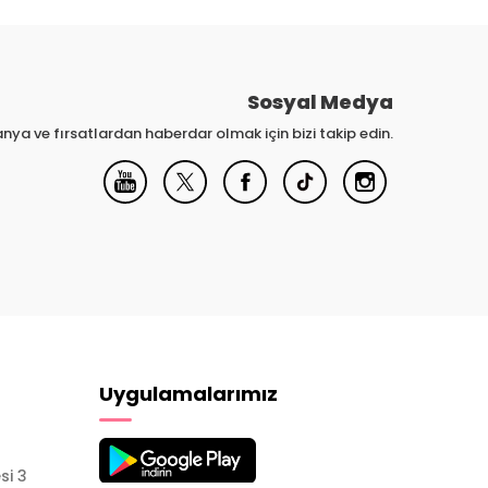
Sosyal Medya
nya ve fırsatlardan haberdar olmak için bizi takip edin.
Uygulamalarımız
si 3