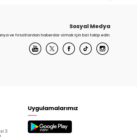
Sosyal Medya
nya ve fırsatlardan haberdar olmak için bizi takip edin.
Uygulamalarımız
si 3