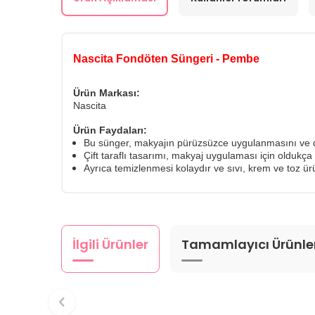
Nascita Fondöten Süngeri - Pembe
Ürün Markası:
Nascita
Ürün Faydaları:
Bu sünger, makyajın pürüzsüzce uygulanmasını ve d
Çift taraflı tasarımı, makyaj uygulaması için oldukça 
Ayrıca temizlenmesi kolaydır ve sıvı, krem ​​ve toz ürü
İlgili Ürünler
Tamamlayıcı Ürünle