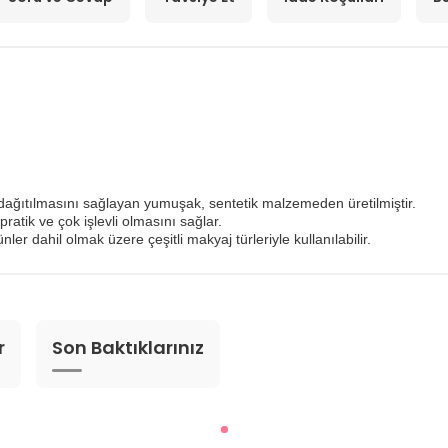
ağıtılmasını sağlayan yumuşak, sentetik malzemeden üretilmiştir.
pratik ve çok işlevli olmasını sağlar.
nler dahil olmak üzere çeşitli makyaj türleriyle kullanılabilir.
r
Son Baktıklarınız