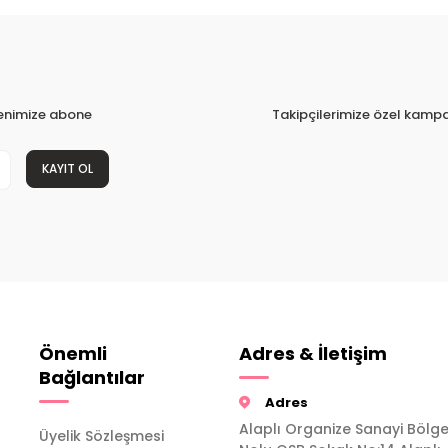
tenimize abone
Takipçilerimize özel kampa
KAYIT OL
Önemli
Adres & İletişim
Bağlantılar
Adres
Alaplı Organize Sanayi Bölge
Üyelik Sözleşmesi