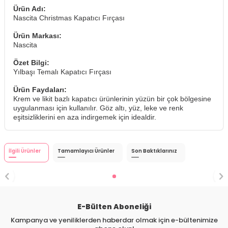
Ürün Adı:
Nascita Christmas Kapatıcı Fırçası
Ürün Markası:
Nascita
Özet Bilgi:
Yılbaşı Temalı Kapatıcı Fırçası
Ürün Faydaları:
Krem ve likit bazlı kapatıcı ürünlerinin yüzün bir çok bölgesine
uygulanması için kullanılır. Göz altı, yüz, leke ve renk
eşitsizliklerini en aza indirgemek için idealdir.
İlgili Ürünler
Tamamlayıcı Ürünler
Son Baktıklarınız
E-Bülten Aboneliği
Kampanya ve yeniliklerden haberdar olmak için e-bültenimize