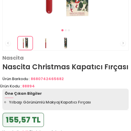
Nascita
Nascita Christmas Kapatıcı Fırçası
Ürün Barkodu :
8680742465682
Ürün Kodu :
88894
Öne Çıkan Bilgiler
Yılbaşı Görünümlü Makyaj Kapatıcı Fırçası
155,57 TL