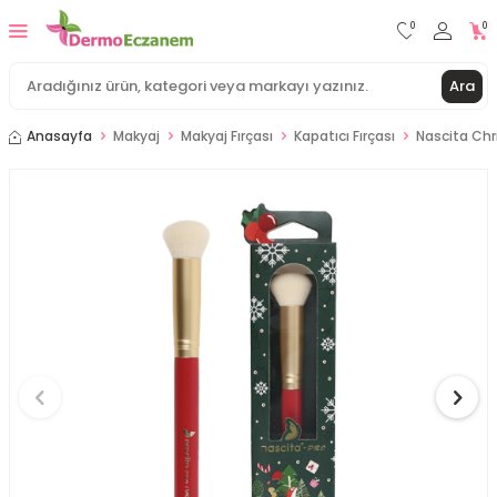
0
0
Ara
Anasayfa
Makyaj
Makyaj Fırçası
Kapatıcı Fırçası
Nascita Chr