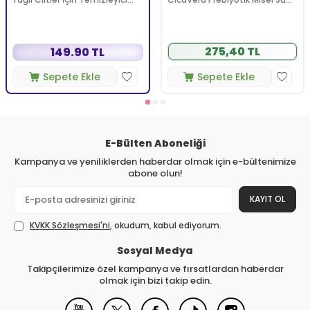
Köpüren Jel 150 ml
200 ml
275,40 TL
149.90 TL
Sepete Ekle
Sepete Ekle
E-Bülten Aboneliği
Kampanya ve yeniliklerden haberdar olmak için e-bültenimize
abone olun!
KAYIT OL
KVKK Sözleşmesi'ni
, okudum, kabul ediyorum.
Sosyal Medya
Takipçilerimize özel kampanya ve fırsatlardan haberdar
olmak için bizi takip edin.