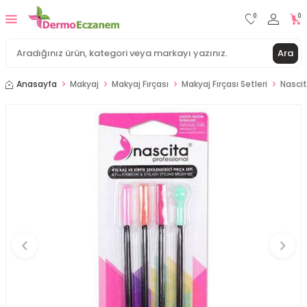
0
0
Ara
Anasayfa
Makyaj
Makyaj Fırçası
Makyaj Fırçası Setleri
Nascit