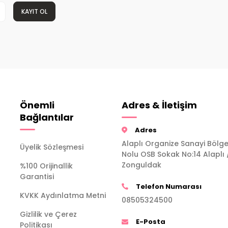
KAYIT OL
Önemli
Adres & İletişim
Bağlantılar
Adres
Alaplı Organize Sanayi Bölge
Üyelik Sözleşmesi
Nolu OSB Sokak No:14 Alaplı 
Zonguldak
%100 Orijinallik
Garantisi
Telefon Numarası
KVKK Aydınlatma Metni
08505324500
Gizlilik ve Çerez
E-Posta
Politikası