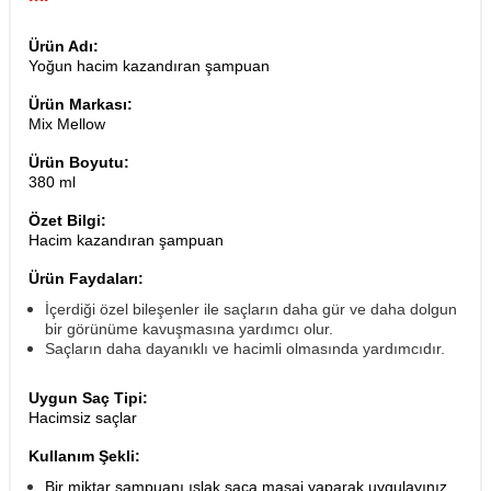
Ürün Adı:
Yoğun hacim kazandıran şampuan
Ürün Markası:
Mix Mellow
Ürün Boyutu:
380 ml
Özet Bilgi:
Hacim kazandıran şampuan
Ürün Faydaları:
İçerdiği özel bileşenler ile saçların daha gür ve daha dolgun
bir görünüme kavuşmasına yardımcı olur.
Saçların daha dayanıklı ve hacimli olmasında yardımcıdır.
Uygun Saç Tipi:
Hacimsiz saçlar
Kullanım Şekli:
Bir miktar şampuanı ıslak saça masaj yaparak uygulayınız.