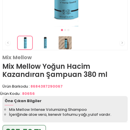
Mix Mellow
Mix Mellow Yoğun Hacim
Kazandıran Şampuan 380 ml
Ürün Barkodu :
8684387290067
Ürün Kodu :
80656
Öne Çıkan Bilgiler
Mix Mellow Intense Volumizing Shampoo
İçeriğinde aloe vera, kenevir tohumu yağı,yulaf vardır.