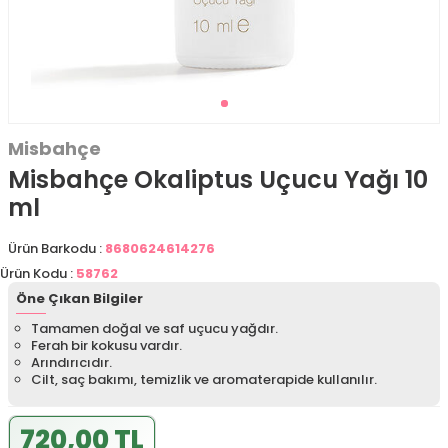
Misbahçe
Misbahçe Okaliptus Uçucu Yağı 10
ml
Ürün Barkodu :
8680624614276
Ürün Kodu :
58762
Öne Çıkan Bilgiler
Tamamen doğal ve saf uçucu yağdır.
Ferah bir kokusu vardır.
Arındırıcıdır.
Cilt, saç bakımı, temizlik ve aromaterapide kullanılır.
720,00 TL