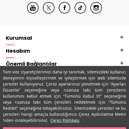
Kurumsal
Hesabım
Önemli Bağlantılar
Tüm site ziyaretçilerimizi daha iyi tanımak, sitemizdeki kullanıcı
Adres & İletişim
deneyimini kişiselleştirmek ve iyileştirmek için web sitemizde
çerezler kullanıyoruz. Çerez ayarlarınızı yönetmek için “Ayarları
Uygulamalarımız
Düzenle” seçeneğine veya rızanıza tabi tüm çerezlerin
kullanımını kabul etmek için “Tümünü Kabul Et” seçeneğine
veya rızanıza tabi tüm çerezleri reddetmek için “Tümünü
Reddet” seçeneğine tıklayabilirsiniz. Sitemizdeki çerezleri ve bu
çerezleri hangi amaçla kullandığımızı Çerez Aydınlatma Metni
’nden inceleyebilirsiniz.
Çerez Politikası