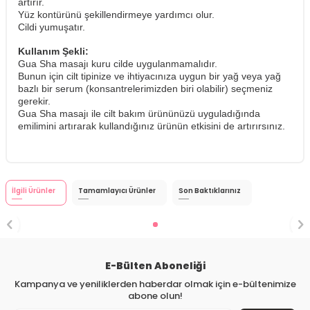
artırır.
Yüz kontürünü şekillendirmeye yardımcı olur.
Cildi yumuşatır.
Kullanım Şekli:
Gua Sha masajı kuru cilde uygulanmamalıdır.
Bunun için cilt tipinize ve ihtiyacınıza uygun bir yağ veya yağ
bazlı bir serum (konsantrelerimizden biri olabilir) seçmeniz
gerekir.
Gua Sha masajı ile cilt bakım ürününüzü uyguladığında
emilimini artırarak kullandığınız ürünün etkisini de artırırsınız.
İlgili Ürünler
Tamamlayıcı Ürünler
Son Baktıklarınız
E-Bülten Aboneliği
Kampanya ve yeniliklerden haberdar olmak için e-bültenimize
abone olun!