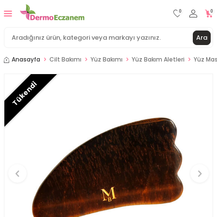
0
0
Ara
Anasayfa
Cilt Bakımı
Yüz Bakımı
Yüz Bakım Aletleri
Yüz Mas
Tükendi