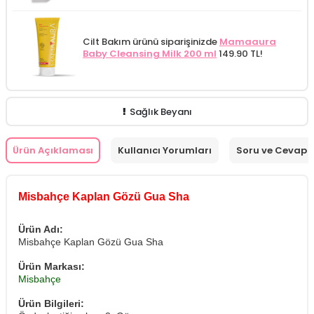
Cilt Bakım ürünü siparişinizde
Mamaaura
Baby Cleansing Milk 200 ml
149.90 TL!
Sağlık Beyanı
Ürün Açıklaması
Kullanıcı Yorumları
Soru ve Cevap
Misbahçe Kaplan Gözü Gua Sha
Ürün Adı:
Misbahçe Kaplan Gözü Gua Sha
Ürün Markası:
Misbahçe
Ürün Bilgileri: