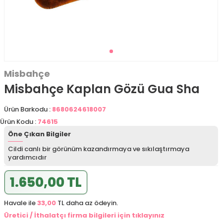
Misbahçe
Misbahçe Kaplan Gözü Gua Sha
Ürün Barkodu :
8680624618007
Ürün Kodu :
74615
Öne Çıkan Bilgiler
Cildi canlı bir görünüm kazandırmaya ve sıkılaştırmaya
yardımcıdır
1.650,00 TL
Havale ile
33,00
TL daha az ödeyin.
Üretici / İthalatçı firma bilgileri için tıklayınız