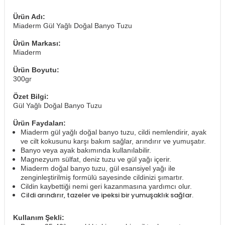
Ürün Adı:
Miaderm Gül Yağlı Doğal Banyo Tuzu
Ürün Markası:
Miaderm
Ürün Boyutu:
300gr
Özet Bilgi:
Gül Yağlı Doğal Banyo Tuzu
Ürün Faydaları:
Miaderm gül yağlı doğal banyo tuzu, cildi nemlendirir, ayak
ve cilt kokusunu karşı bakım sağlar, arındırır ve yumuşatır.
Banyo veya ayak bakımında kullanılabilir.
Magnezyum sülfat, deniz tuzu ve gül yağı içerir.
Miaderm doğal banyo tuzu, gül esansiyel yağı ile
zenginleştirilmiş formülü sayesinde cildinizi şımartır.
Cildin kaybettiği nemi geri kazanmasına yardımcı olur.
Cildi arındırır, tazeler ve ipeksi bir yumuşaklık sağlar.
Kullanım Şekli: