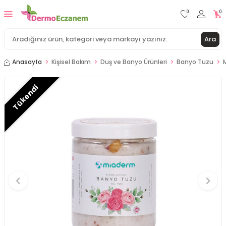
0
0
Ara
Anasayfa
Kişisel Bakım
Duş ve Banyo Ürünleri
Banyo Tuzu
Tükendi