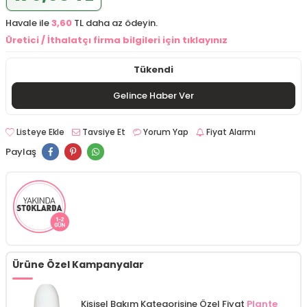
Havale ile
3,60
TL daha az ödeyin.
Üretici / İthalatçı firma bilgileri için tıklayınız
Tükendi
Gelince Haber Ver
Listeye Ekle
Tavsiye Et
Yorum Yap
Fiyat Alarmı
Paylaş
Ürüne Özel Kampanyalar
Kişisel Bakım Kategorisine Özel Fiyat
Plante