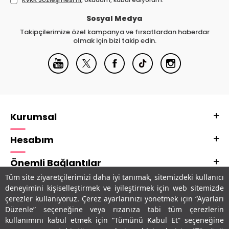
Sosyal Medya
Takipçilerimize özel kampanya ve fırsatlardan haberdar
olmak için bizi takip edin.
Kurumsal
Hesabım
Önemli Bağlantılar
Tüm site ziyaretçilerimizi daha iyi tanımak, sitemizdeki kullanıcı
Adres & İletişim
deneyimini kişiselleştirmek ve iyileştirmek için web sitemizde
çerezler kullanıyoruz. Çerez ayarlarınızı yönetmek için “Ayarları
Uygulamalarımız
Düzenle” seçeneğine veya rızanıza tabi tüm çerezlerin
kullanımını kabul etmek için “Tümünü Kabul Et” seçeneğine