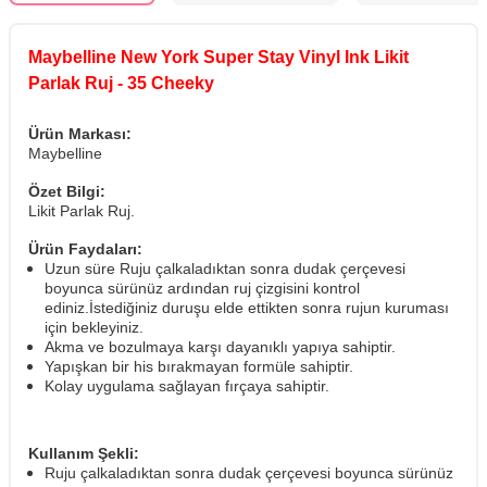
Maybelline New York Super Stay Vinyl Ink Likit
Parlak Ruj - 35 Cheeky
Ürün Markası:
Maybelline
Özet Bilgi:
Likit Parlak Ruj.
Ürün Faydaları:
Uzun süre Ruju çalkaladıktan sonra dudak çerçevesi
boyunca sürünüz ardından ruj çizgisini kontrol
ediniz.İstediğiniz duruşu elde ettikten sonra rujun kuruması
için bekleyiniz.
Akma ve bozulmaya karşı dayanıklı yapıya sahiptir.
Yapışkan bir his bırakmayan formüle sahiptir.
Kolay uygulama sağlayan fırçaya sahiptir.
Kullanım Şekli:
Ruju çalkaladıktan sonra dudak çerçevesi boyunca sürünüz