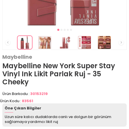
Maybelline
Maybelline New York Super Stay
Vinyl Ink Likit Parlak Ruj - 35
Cheeky
Ürün Barkodu :
30153219
Ürün Kodu :
83561
Öne Çıkan Bilgiler
Uzun süre kalıcı dudaklarda canlı ve dolgun bir görünüm
sağlamaya yardımcı likit ruj