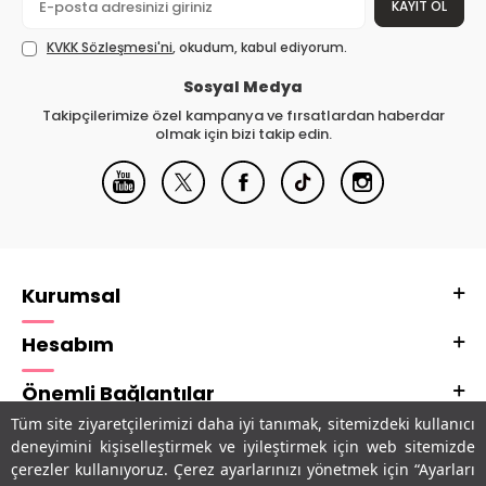
KAYIT OL
KVKK Sözleşmesi'ni
, okudum, kabul ediyorum.
Sosyal Medya
Takipçilerimize özel kampanya ve fırsatlardan haberdar
olmak için bizi takip edin.
Kurumsal
Hesabım
Önemli Bağlantılar
Tüm site ziyaretçilerimizi daha iyi tanımak, sitemizdeki kullanıcı
Adres & İletişim
deneyimini kişiselleştirmek ve iyileştirmek için web sitemizde
çerezler kullanıyoruz. Çerez ayarlarınızı yönetmek için “Ayarları