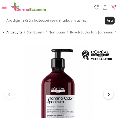
0
0
Ara
Anasayfa
Saç Bakımı
Şampuan
Boyalı Saçlar İçin Şampuan