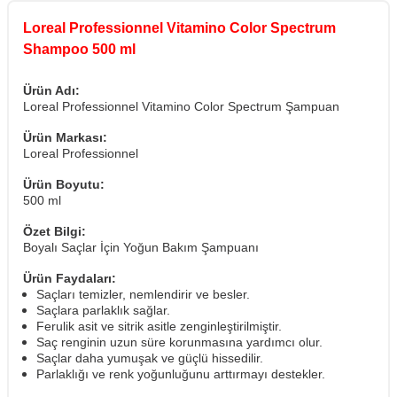
Loreal Professionnel Vitamino Color Spectrum
Shampoo 500 ml
Ürün Adı:
Loreal Professionnel Vitamino Color Spectrum Şampuan
Ürün Markası:
Loreal Professionnel
Ürün Boyutu:
500 ml
Özet Bilgi:
Boyalı Saçlar İçin Yoğun Bakım Şampuanı
Ürün Faydaları:
Saçları temizler, nemlendirir ve besler.
S
açlara parlaklık sağlar.
Ferulik asit ve sitrik asitle zenginleştirilmiştir.
Saç renginin uzun süre korunmasına yardımcı olur.
Saçlar daha yumuşak ve güçlü hissedilir.
Parlaklığı ve renk yoğunluğunu arttırmayı destekler.