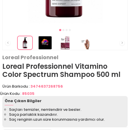
Loreal Professionnel
Loreal Professionnel Vitamino
Color Spectrum Shampoo 500 ml
Ürün Barkodu :
3474637268756
Ürün Kodu :
85035
Öne Çıkan Bilgiler
Saçları temizler, nemlendirir ve besler.
Saça parlaklık kazandırır.
Saç renginin uzun süre korunmasına yardımcı olur.