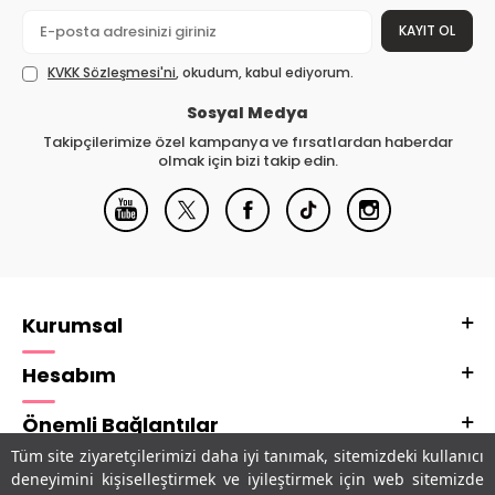
KAYIT OL
KVKK Sözleşmesi'ni
, okudum, kabul ediyorum.
Sosyal Medya
Takipçilerimize özel kampanya ve fırsatlardan haberdar
olmak için bizi takip edin.
Kurumsal
Hesabım
Önemli Bağlantılar
Tüm site ziyaretçilerimizi daha iyi tanımak, sitemizdeki kullanıcı
Adres & İletişim
deneyimini kişiselleştirmek ve iyileştirmek için web sitemizde