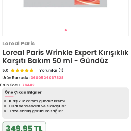
Loreal Paris
Loreal Paris Wrinkle Expert Kırışıklık
Karşıtı Bakım 50 ml - Gündüz
5.0
Yorumlar (1)
Ürün Barkodu :
3600524067328
Ürün Kodu :
78482
Öne Çıkan Bilgiler
Kırışıklık karşıtı gündüz kremi
Cildi nemlendirir ve sıkılaştırır.
Tazelenmiş görünüm sağlar.
349,95 TL