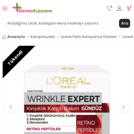
0
0
Ara
Anasayfa
Kampanyalar
Loreal Paris Kampanya Ürünleri
Loreal
Tükendi