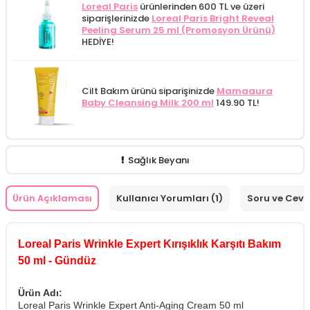
Loreal Paris
ürünlerinden 600 TL ve üzeri
siparişlerinizde
Loreal Paris Bright Reveal
Peeling Serum 25 ml (Promosyon Ürünü)
HEDİYE!
Cilt Bakım ürünü siparişinizde
Mamaaura
Baby Cleansing Milk 200 ml
149.90 TL!
Sağlık Beyanı
Ürün Açıklaması
Kullanıcı Yorumları (1)
Soru ve Cev
Loreal Paris Wrinkle Expert Kırışıklık Karşıtı Bakım
50 ml - Gündüz
Ürün Adı:
Loreal Paris Wrinkle Expert Anti-Aging Cream 50 ml