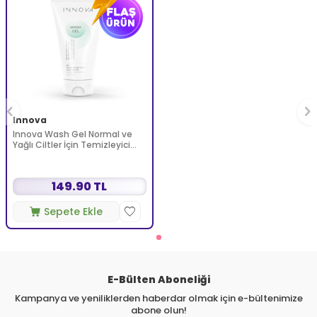
Innova
Innova Wash Gel Normal ve
Yağlı Ciltler İçin Temizleyici
Köpüren Jel 150 ml
149.90 TL
Sepete Ekle
E-Bülten Aboneliği
Kampanya ve yeniliklerden haberdar olmak için e-bültenimize
abone olun!