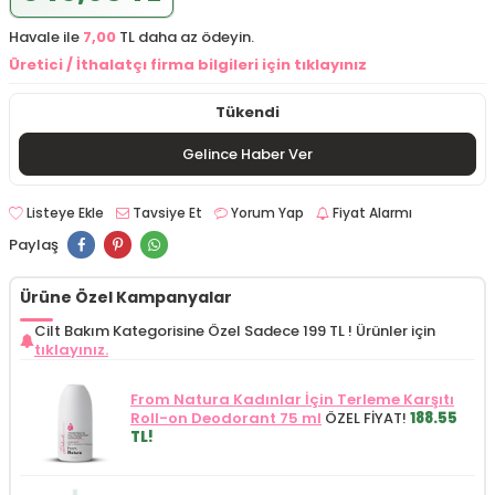
Havale ile
7,00
TL daha az ödeyin.
Üretici / İthalatçı firma bilgileri için tıklayınız
Tükendi
Gelince Haber Ver
Listeye Ekle
Tavsiye Et
Yorum Yap
Fiyat Alarmı
Paylaş
Ürüne Özel Kampanyalar
Cilt Bakım Kategorisine Özel Sadece 199 TL !
Ürünler için
tıklayınız.
From Natura Kadınlar İçin Terleme Karşıtı
Roll-on Deodorant 75 ml
ÖZEL FİYAT!
188.55
TL!