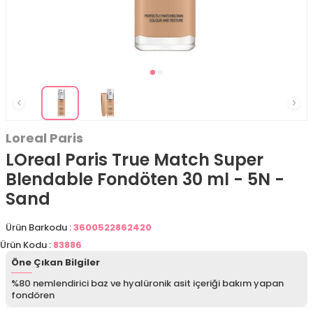
Loreal Paris
LOreal Paris True Match Super
Blendable Fondöten 30 ml - 5N -
Sand
Ürün Barkodu :
3600522862420
Ürün Kodu :
83886
Öne Çıkan Bilgiler
%80 nemlendirici baz ve hyalüronik asit içeriği bakım yapan
fondören