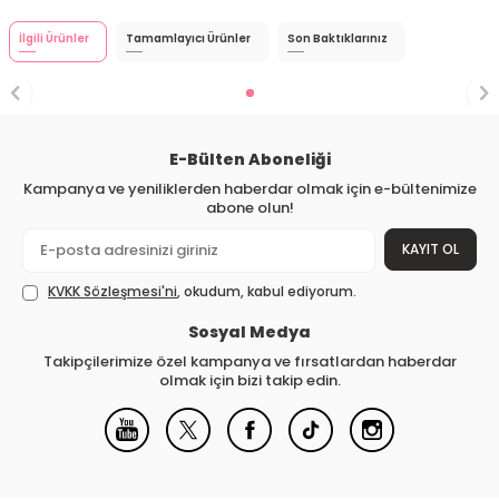
İlgili Ürünler
Tamamlayıcı Ürünler
Son Baktıklarınız
E-Bülten Aboneliği
Kampanya ve yeniliklerden haberdar olmak için e-bültenimize
abone olun!
KAYIT OL
KVKK Sözleşmesi'ni
, okudum, kabul ediyorum.
Sosyal Medya
Takipçilerimize özel kampanya ve fırsatlardan haberdar
olmak için bizi takip edin.