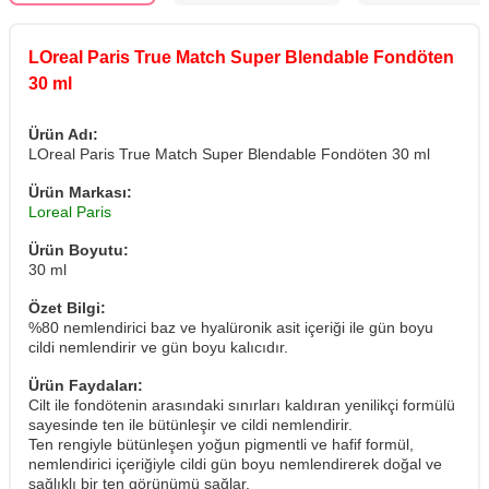
LOreal Paris True Match Super Blendable Fondöten
30 ml
Ürün Adı:
LOreal Paris True Match Super Blendable Fondöten 30 ml
Ürün Markası:
Loreal Paris
Ürün Boyutu:
30 ml
Özet Bilgi:
%80 nemlendirici baz ve hyalüronik asit içeriği ile gün boyu
cildi nemlendirir ve gün boyu kalıcıdır.
Ürün Faydaları:
Cilt ile fondötenin arasındaki sınırları kaldıran yenilikçi formülü
sayesinde ten ile bütünleşir ve cildi nemlendirir.
Ten rengiyle bütünleşen yoğun pigmentli ve hafif formül,
nemlendirici içeriğiyle cildi gün boyu nemlendirerek doğal ve
sağlıklı bir ten görünümü sağlar.