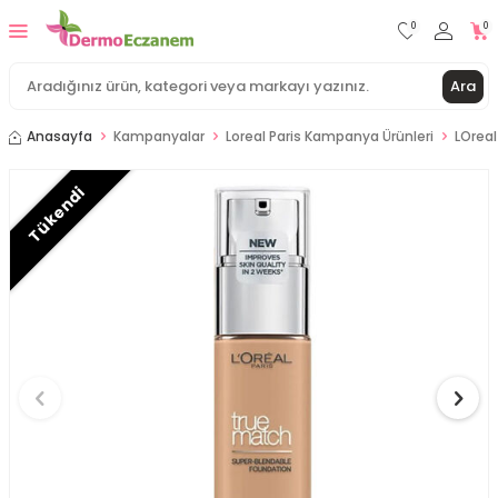
0
0
Ara
Anasayfa
Kampanyalar
Loreal Paris Kampanya Ürünleri
LOreal
Tükendi