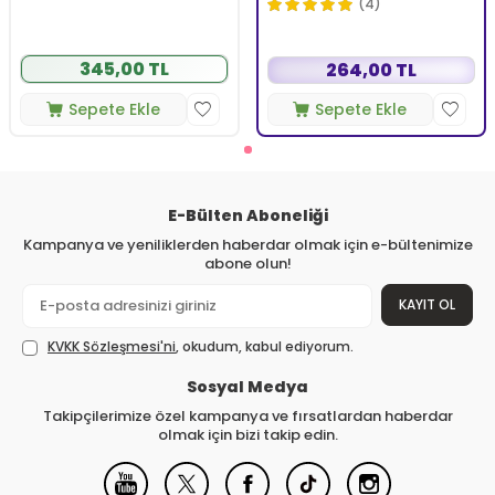
350 ml
(4)
345,00 TL
264,00 TL
Sepete Ekle
Sepete Ekle
E-Bülten Aboneliği
Kampanya ve yeniliklerden haberdar olmak için e-bültenimize
abone olun!
KAYIT OL
KVKK Sözleşmesi'ni
, okudum, kabul ediyorum.
Sosyal Medya
Takipçilerimize özel kampanya ve fırsatlardan haberdar
olmak için bizi takip edin.