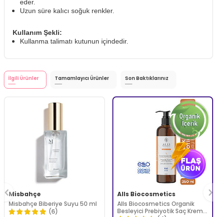
eder.
Uzun süre kalıcı soğuk renkler.
Kullanım Şekli:
Kullanma talimatı kutunun içindedir.
İlgili Ürünler
Tamamlayıcı Ürünler
Son Baktıklarınız
Misbahçe
Alls Biocosmetics
Misbahçe Biberiye Suyu 50 ml
Alls Biocosmetics Organik
Besleyici Prebiyotik Saç Kremi
(6)