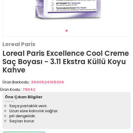
Loreal Paris
Loreal Paris Excellence Cool Creme
Saç Boyası - 3.11 Ekstra Küllü Koyu
Kahve
Ürün Barkodu :
3600524105334
Ürün Kodu :
78042
Öne Çıkan Bilgiler
Saça parlaklık verir.
Uzun süre kalıcılık sağlar.
pH dengelidir.
Saçları korur.