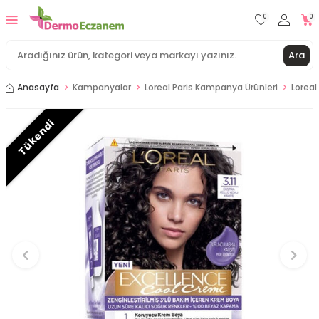
0
0
Ara
Anasayfa
Kampanyalar
Loreal Paris Kampanya Ürünleri
Loreal
Tükendi