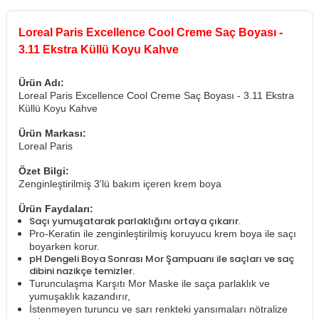
Loreal Paris Excellence Cool Creme Saç Boyası -
3.11 Ekstra Küllü Koyu Kahve
Ürün Adı:
Loreal Paris Excellence Cool Creme Saç Boyası - 3.11 Ekstra
Küllü Koyu Kahve
Ürün Markası:
Loreal Paris
Özet Bilgi:
Zenginleştirilmiş 3'lü bakım içeren krem boya
Ürün Faydaları:
Saçı yumuşatarak parlaklığını ortaya çıkarır.
Pro-Keratin ile zenginleştirilmiş koruyucu krem boya ile saçı
boyarken korur.
pH Dengeli Boya Sonrası Mor Şampuanı ile saçları ve saç
dibini nazikçe temizler.
Turunculaşma Karşıtı Mor Maske ile saça parlaklık ve
yumuşaklık kazandırır,
İstenmeyen turuncu ve sarı renkteki yansımaları nötralize