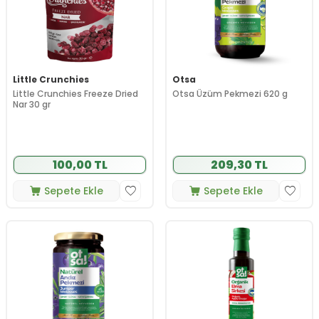
Little Crunchies
Otsa
Little Crunchies Freeze Dried
Otsa Üzüm Pekmezi 620 g
Nar 30 gr
100,00 TL
209,30 TL
Sepete Ekle
Sepete Ekle