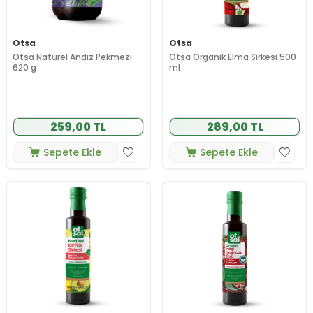
Otsa
Otsa
Otsa Natürel Andız Pekmezi
Otsa Organik Elma Sirkesi 500
620 g
ml
259,00 TL
289,00 TL
Sepete Ekle
Sepete Ekle