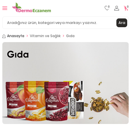
0
0
Ara
Anasayfa
Vitamin ve Sağlık
Gıda