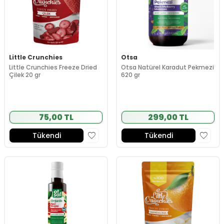
Little Crunchies
Otsa
Little Crunchies Freeze Dried
Otsa Natürel Karadut Pekmezi
Çilek 20 gr
620 gr
75,00 TL
299,00 TL
Tükendi
Tükendi