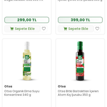
299,00 TL
399,00 TL
Sepete Ekle
Sepete Ekle
Otsa
Otsa
Otsa Organik Elma Suyu
Otsa Bitki Ekstraktları İçeren
Konsantresi 340 g
Atom Kış Şurubu 350 g