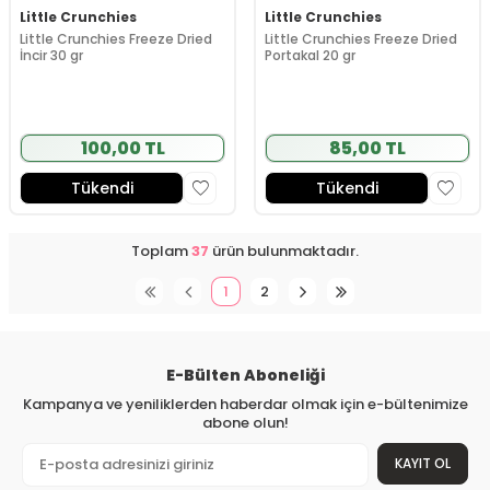
Little Crunchies
Little Crunchies
Little Crunchies Freeze Dried
Little Crunchies Freeze Dried
İncir 30 gr
Portakal 20 gr
100,00 TL
85,00 TL
Tükendi
Tükendi
Toplam
37
ürün bulunmaktadır.
1
2
E-Bülten Aboneliği
Kampanya ve yeniliklerden haberdar olmak için e-bültenimize
abone olun!
KAYIT OL