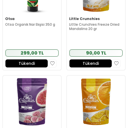
Otsa
Little Crunchies
Otsa Organik Nar Ekşisi 350 g
Little Crunchies Freeze Dried
Mandalina 20 gr
299,00 TL
90,00 TL
Tükendi
Tükendi