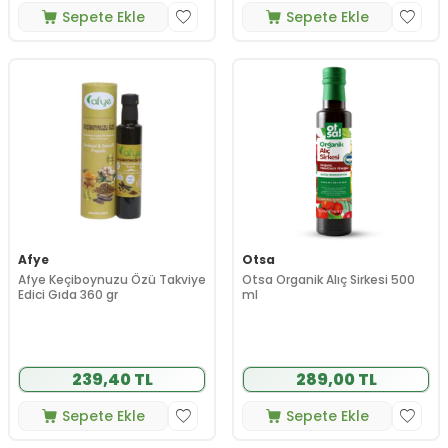
Sepete Ekle
Sepete Ekle
Afye
Otsa
Afye Keçiboynuzu Özü Takviye
Otsa Organik Alıç Sirkesi 500
Edici Gıda 360 gr
ml
239,40 TL
289,00 TL
Sepete Ekle
Sepete Ekle