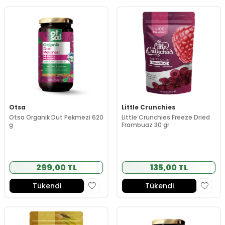
Otsa
Little Crunchies
Otsa Organik Dut Pekmezi 620
Little Crunchies Freeze Dried
g
Frambuaz 30 gr
299,00 TL
135,00 TL
Tükendi
Tükendi