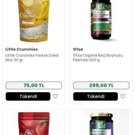
Little Crunchies
Otsa
Little Crunchies Freeze Dried
Otsa Organik Keçi Boynuzu
Muz 30 gr
Pekmezi 620 g
75,00 TL
299,00 TL
Tükendi
Tükendi