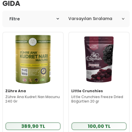
GIDA
Filtre
Zühre Ana
Little Crunchies
Zühre Ana Kudret Narı Macunu
Little Crunchies Freeze Dried
240 Gr
Böğürtlen 20 gr
389,90 TL
100,00 TL