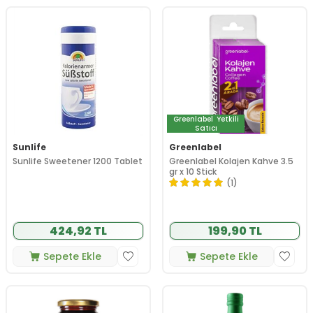
Greenlabel
Yetkili
Satıcı
Sunlife
Greenlabel
Sunlife Sweetener 1200 Tablet
Greenlabel Kolajen Kahve 3.5
gr x 10 Stick
(1)
424,92 TL
199,90 TL
Sepete Ekle
Sepete Ekle