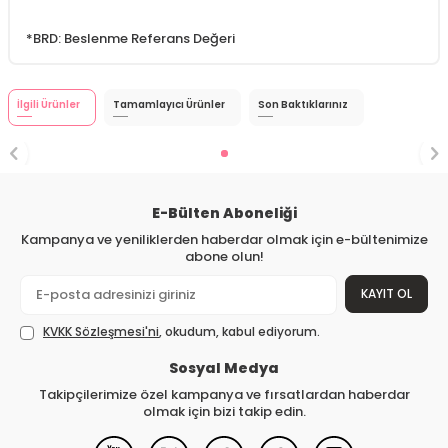
*BRD: Beslenme Referans Değeri
İlgili Ürünler
Tamamlayıcı Ürünler
Son Baktıklarınız
E-Bülten Aboneliği
Kampanya ve yeniliklerden haberdar olmak için e-bültenimize
abone olun!
KAYIT OL
KVKK Sözleşmesi'ni
, okudum, kabul ediyorum.
Sosyal Medya
Takipçilerimize özel kampanya ve fırsatlardan haberdar
olmak için bizi takip edin.