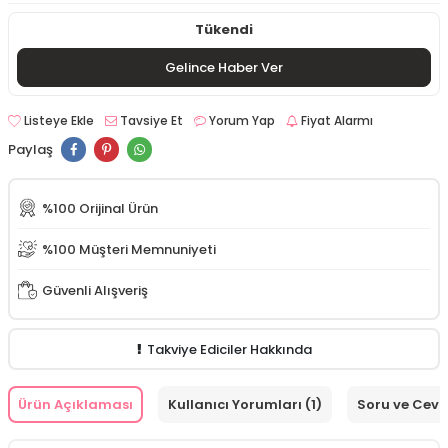
Tükendi
Gelince Haber Ver
Listeye Ekle
Tavsiye Et
Yorum Yap
Fiyat Alarmı
Paylaş
%100 Orijinal Ürün
%100 Müşteri Memnuniyeti
Güvenli Alışveriş
Takviye Ediciler Hakkında
Ürün Açıklaması
Kullanıcı Yorumları (1)
Soru ve Cev