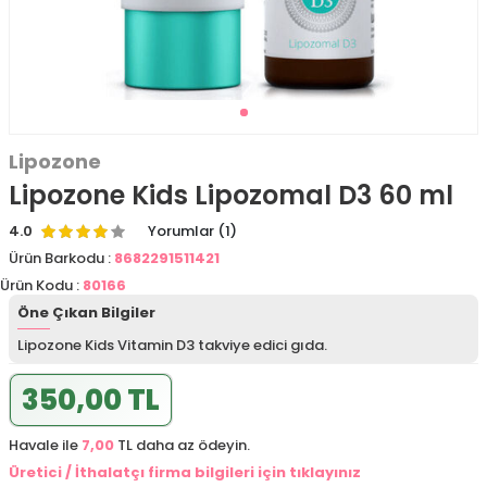
Lipozone
Lipozone Kids Lipozomal D3 60 ml
4.0
Yorumlar (1)
Ürün Barkodu :
8682291511421
Ürün Kodu :
80166
Öne Çıkan Bilgiler
Lipozone Kids Vitamin D3 takviye edici gıda.
350,00 TL
Havale ile
7,00
TL daha az ödeyin.
Üretici / İthalatçı firma bilgileri için tıklayınız