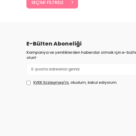
SEÇIMI FILTRELE
E-Bülten Aboneliği
Kampanya ve yeniliklerden haberdar olmak için e-bül
olun!
KVKK Sözleşmesi'ni
, okudum, kabul ediyorum.