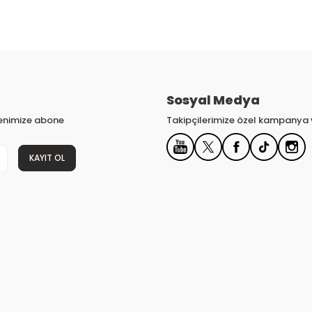
Sosyal Medya
tenimize abone
Takipçilerimize özel kampanya v
KAYIT OL