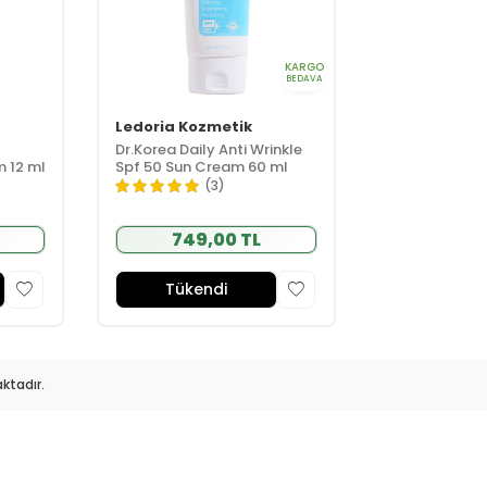
KARGO
BEDAVA
Ledoria Kozmetik
Dr.Korea Daily Anti Wrinkle
m 12 ml
Spf 50 Sun Cream 60 ml
(3)
749,00 TL
Tükendi
ktadır.