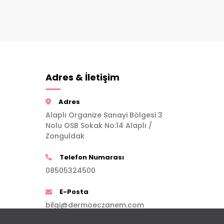
Adres & İletişim
Adres
Alaplı Organize Sanayi Bölgesi 3
Nolu OSB Sokak No:14 Alaplı /
Zonguldak
Telefon Numarası
08505324500
E-Posta
bilgi@dermoeczanem.com