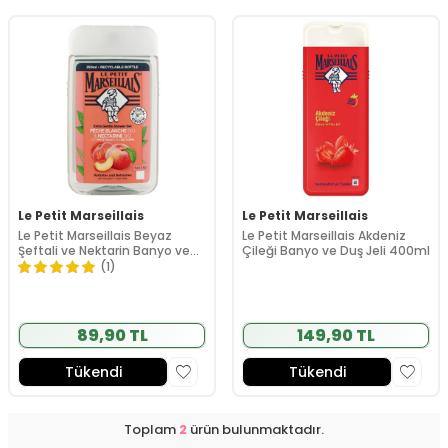
Le Petit Marseillais
Le Petit Marseillais
Le Petit Marseillais Beyaz
Le Petit Marseillais Akdeniz
Şeftali ve Nektarin Banyo ve
Çileği Banyo ve Duş Jeli 400ml
Duş Jeli 250 ml
(1)
89,90 TL
149,90 TL
Tükendi
Tükendi
Toplam
2
ürün bulunmaktadır.