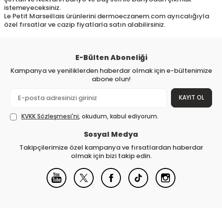
istemeyeceksiniz.
Le Petit Marseillais ürünlerini dermoeczanem.com ayrıcalığıyla
özel fırsatlar ve cazip fiyatlarla satın alabilirsiniz.
E-Bülten Aboneliği
Kampanya ve yeniliklerden haberdar olmak için e-bültenimize
abone olun!
KAYIT OL
KVKK Sözleşmesi'ni
, okudum, kabul ediyorum.
Sosyal Medya
Takipçilerimize özel kampanya ve fırsatlardan haberdar
olmak için bizi takip edin.