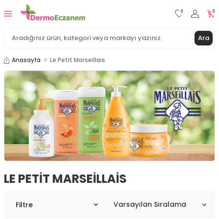
0
0
Ara
Anasayfa
Le Petit Marseillais
LE PETIT MARSEILLAIS
Filtre