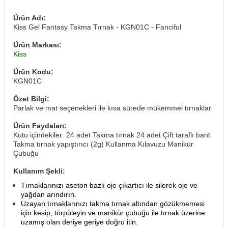
Ürün Adı:
Kiss Gel Fantasy Takma Tırnak - KGN01C - Fanciful
Ürün Markası:
Kiss
Ürün Kodu:
KGN01C
Özet Bilgi:
Parlak ve mat seçenekleri ile kısa sürede mükemmel tırnaklar
Ürün Faydaları:
Kutu içindekiler: 24 adet Takma tırnak 24 adet Çift taraflı bant
Takma tırnak yapıştırıcı (2g) Kullanma Kılavuzu Manikür
Çubuğu
Kullanım Şekli:
Tırnaklarınızı aseton bazlı oje çıkartıcı ile silerek oje ve
yağdan arındırın.
Uzayan tırnaklarınızı takma tırnak altından gözükmemesi
için kesip, törpüleyin ve manikür çubuğu ile tırnak üzerine
uzamış olan deriye geriye doğru itin.