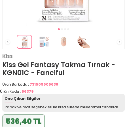
Kiss
Kiss Gel Fantasy Takma Tırnak -
KGN01C - Fanciful
Ürün Barkodu :
731509606638
Ürün Kodu :
56379
Öne Çıkan Bilgiler
Parlak ve mat seçenekleri ile kısa sürede mükemmel tırnaklar.
536,40 TL