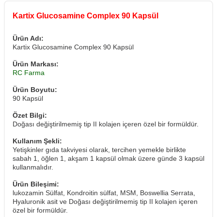
Kartix Glucosamine Complex 90 Kapsül
Ürün Adı:
Kartix Glucosamine Complex 90 Kapsül
Ürün Markası:
RC Farma
Ürün Boyutu:
90 Kapsül
Özet Bilgi:
Doğası değiştirilmemiş tip II kolajen içeren özel bir formüldür.
Kullanım Şekli:
Yetişkinler gıda takviyesi olarak, tercihen yemekle birlikte
sabah 1, öğlen 1, akşam 1 kapsül olmak üzere günde 3 kapsül
kullanmalıdır.
Ürün Bileşimi:
lukozamin Sülfat, Kondroitin sülfat, MSM, Boswellia Serrata,
Hyaluronik asit ve Doğası değiştirilmemiş tip II kolajen içeren
özel bir formüldür.