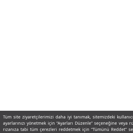
Tüm site ziyaretçilerimizi daha iyi tanımak, sitemizdeki kullanı
ayarlarınızı yönetmek için “Ayarları Düzenle” seçeneğine veya 
rızanıza tabi tüm çerezleri reddetmek için “Tümünü Reddet” seçe