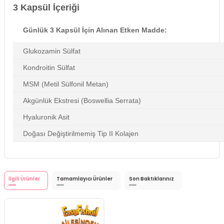
3 Kapsül İçeriği
Günlük 3 Kapsül İçin Alınan Etken Madde:
Glukozamin Sülfat
Kondroitin Sülfat
MSM (Metil Sülfonil Metan)
Akgünlük Ekstresi (Boswellia Serrata)
Hyaluronik Asit
Doğası Değiştirilmemiş Tip II Kolajen
İlgili Ürünler
Tamamlayıcı Ürünler
Son Baktıklarınız