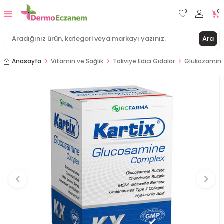
0
0
Ara
Anasayfa
Vitamin ve Sağlık
Takviye Edici Gıdalar
Glukozamin