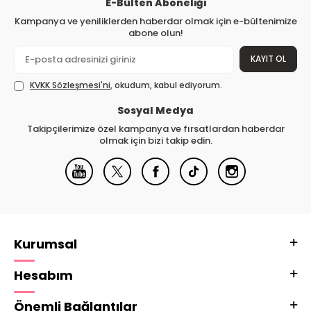
E-Bülten Aboneliği
Kampanya ve yeniliklerden haberdar olmak için e-bültenimize
abone olun!
KAYIT OL
KVKK Sözleşmesi'ni
, okudum, kabul ediyorum.
Sosyal Medya
Takipçilerimize özel kampanya ve fırsatlardan haberdar
olmak için bizi takip edin.
Kurumsal
Hesabım
Önemli Bağlantılar