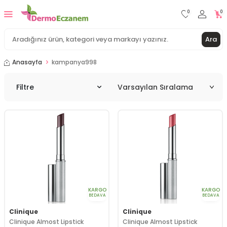
0
0
Ara
Anasayfa
kampanya998
Filtre
KARGO
KARGO
BEDAVA
BEDAVA
Clinique
Clinique
Clinique Almost Lipstick
Clinique Almost Lipstick