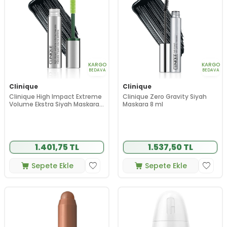
KARGO
KARGO
BEDAVA
BEDAVA
Clinique
Clinique
Clinique High Impact Extreme
Clinique Zero Gravity Siyah
Volume Ekstra Siyah Maskara
Maskara 8 ml
10 ml
1.401,75 TL
1.537,50 TL
Sepete Ekle
Sepete Ekle