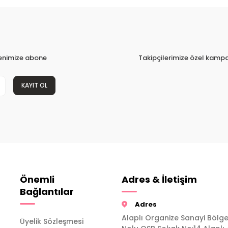
tenimize abone
Takipçilerimize özel kampa
KAYIT OL
Önemli
Adres & İletişim
Bağlantılar
Adres
Alaplı Organize Sanayi Bölge
Üyelik Sözleşmesi