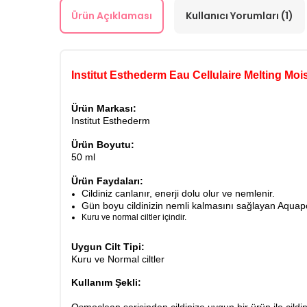
Ürün Açıklaması
Kullanıcı Yorumları (1)
Institut Esthederm Eau Cellulaire Melting Mo
Ürün Markası:
Institut Esthederm
Ürün Boyutu:
50 ml
Ürün Faydaları:
Cildiniz canlanır, enerji dolu olur ve nemlenir.
Gün boyu cildinizin nemli kalmasını sağlayan Aquapori
Kuru ve normal ciltler içindir.
Uygun Cilt Tipi:
Kuru ve Normal ciltler
Kullanım Şekli: