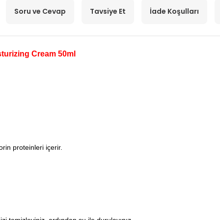
Soru ve Cevap
Tavsiye Et
İade Koşulları
isturizing Cream 50ml
n proteinleri içerir.