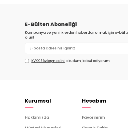
E-Bülten Aboneliği
Kampanya ve yeniliklerden haberdar olmak için e-bül
olun!
KVKK Sözleşmesi'ni
, okudum, kabul ediyorum.
Kurumsal
Hesabım
Hakkımızda
Favorilerim
Müşteri Hizmetleri
Sipariş Takip