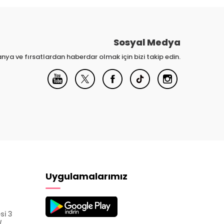
Sosyal Medya
nya ve fırsatlardan haberdar olmak için bizi takip edin.
Uygulamalarımız
si 3