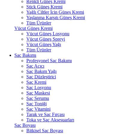
Renkli Güneş Kremi
Stick Güneş Kremi
Yağlı Ciltler İçin Güneş Kremi
Yaşlanma Karşıtı Güneş Kremi
Tüm Ürünler
Vücut Güneş Kremi
Vücut Güneş Losyonu
Vücut Güneş Spreyi
Vücut Güneş Yağı
Tüm Ürünler
Saç Bakımı
Profesyonel Saç Bakımı
Saç Açıcı
Saç Bakım Yağı
Saç Düzleştirici
Saç Kremi
Saç Losyonu
Saç Maskesi
Saç Serumu
Saç Toniği
Saç Vitamini
Tarak ve Saç Fırçası
Toka ve Saç Aksesuarları
Saç Boyası
Bitkisel Saç Boyası