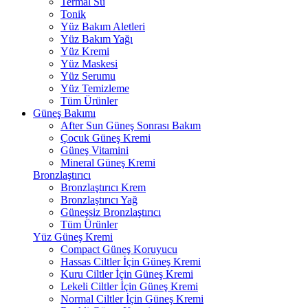
Termal Su
Tonik
Yüz Bakım Aletleri
Yüz Bakım Yağı
Yüz Kremi
Yüz Maskesi
Yüz Serumu
Yüz Temizleme
Tüm Ürünler
Güneş Bakımı
After Sun Güneş Sonrası Bakım
Çocuk Güneş Kremi
Güneş Vitamini
Mineral Güneş Kremi
Bronzlaştırıcı
Bronzlaştırıcı Krem
Bronzlaştırıcı Yağ
Güneşsiz Bronzlaştırıcı
Tüm Ürünler
Yüz Güneş Kremi
Compact Güneş Koruyucu
Hassas Ciltler İçin Güneş Kremi
Kuru Ciltler İçin Güneş Kremi
Lekeli Ciltler İçin Güneş Kremi
Normal Ciltler İçin Güneş Kremi