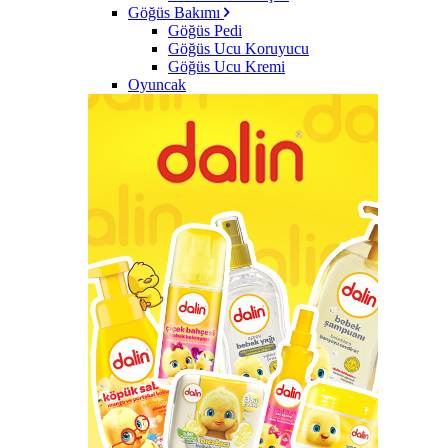
Göğüs Bakımı
Göğüs Pedi
Göğüs Ucu Koruyucu
Göğüs Ucu Kremi
Oyuncak