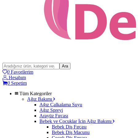
Ara
0
Favorilerim
Hesabım
0
Sepetim
Tüm Kategoriler
Ağız Bakımı
Ağız Çalkalama Suyu
Ağız Spreyi
Arayüz Fırçası
Bebek ve Çocuklar İçin Ağız Bakımı
Bebek Diş Fırçası
Bebek Diş Macunu
Çocuk Diş Fırçası