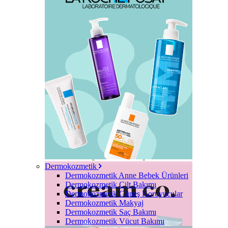
Dermokozmetik
Dermokozmetik Anne Bebek Ürünleri
Dermokozmetik Cilt Bakımı
Dermokozmetik Güneş Koruyucular
Dermokozmetik Makyaj
Dermokozmetik Saç Bakımı
Dermokozmetik Vücut Bakımı