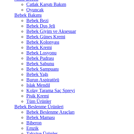
Çatlak Karşıtı Bakım
Oyuncak
Bebek Bakımı
Bebek Bezi
Bebek Duş Jeli
Bebek Giyim ve Aksesuar
Bebek Güneş Kremi
Bebek Kolonyası
Bebek Kremi
Bebek Losyonu
Bebek Pudrası
Bebek Sabunu
Bebek Şampuanı
Bebek Yağı
Burun Aspiratörü
Islak Mendil
Kolay Tarama Saç Spreyi
Pişik Kremi
Tüm Ürünler
Bebek Beslenme Ürünleri
Bebek Beslenme Araçları
Bebek Maması
Biberon
Emzik
Takviye Ürünler